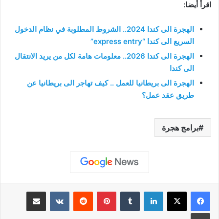
اقرأ أيضا:
الهجرة الى كندا 2024.. الشروط المطلوبة في نظام الدخول
السريع الى كندا “express entry”
الهجرة الى كندا 2026.. معلومات هامة لكل من يريد الانتقال
الى كندا
الهجرة الى بريطانيا للعمل .. كيف تهاجر الى بريطانيا عن
طريق عقد عمل؟
برامج هجرة
لينكدإن
بينتيريست
مشاركة عبر البريد
طباعة