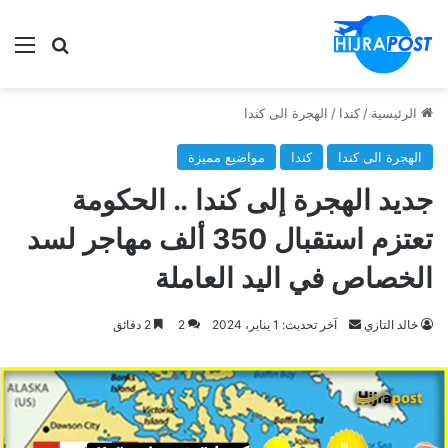
الق
ابحث في
الرئيسية
/
كندا
/
الهجرة الى كندا
الهجرة الى كندا
كندا
مواضيع مميزة
جديد الهجرة إلى كندا .. الحكومة
تعتزم استقبال 350 ألف مهاجر لسد
الخصاص في اليد العاملة
أرسل
خالد التازي
آخر تحديث: 1 يناير، 2024
2
2 دقائق
بريدا
إلكترونيا