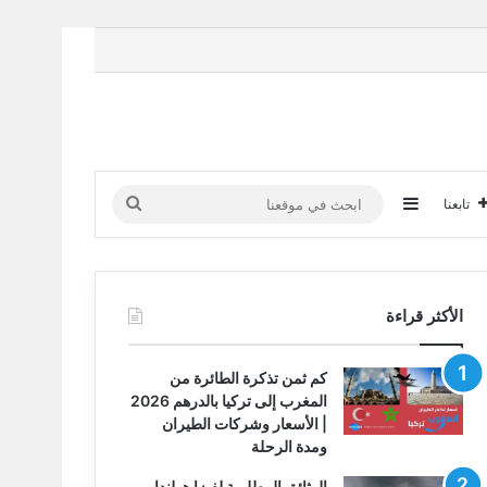
إضافة عمود جانبي
ابحث
تابعنا
في
موقعنا
الأكثر قراءة
كم ثمن تذكرة الطائرة من
المغرب إلى تركيا بالدرهم 2026
| الأسعار وشركات الطيران
ومدة الرحلة
الوثائق المطلوبة لفيزا هولندا