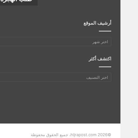
أرشيف الموقع
أرشيف
الموقع
اكتشف أكثر
اكتشف
أكثر
©hijrapost.com 2026، جميع الحقوق محفوظة