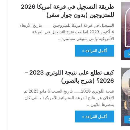
طريقة التسجيل في قرعة امريكا 2026
للمتزوجين (بدون جواز سفر)
التسجيل في قرعة امريكا للمتزوجين _____ بتاريخ الأربعاء
4 أكتوبر 2023 انطلقت فترة التسجيل في القرعة
الأمريكية والتي ستبقى مستمرة…
أكمل القراءة »
ا
كيف تطلع على نتيجة اللوتري 2023 –
2026؟ (شرح بالصور)
نتيجة اللوتري 2026____ بتاريخ السبت 6 مايو 2023 تم
الإعلان عن نتائج القرعة العشوائية الأمريكية ، التي كان
ينتظرها ملايين…
أكمل القراءة »
ا