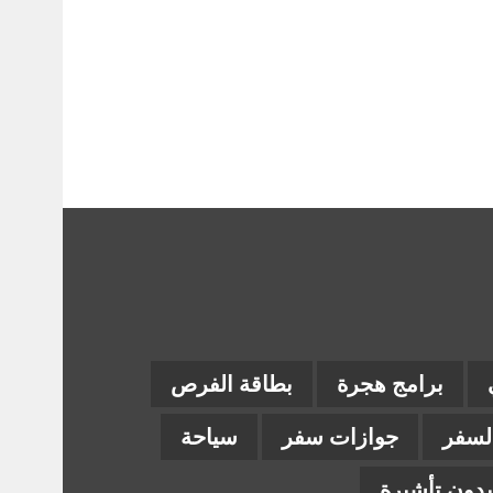
برامج هجرة
بطاقة الفرص
السفر
جوازات سفر
سياحة
دون تأشيرة