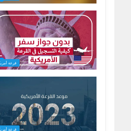
قرعة أمريك
قرعة أمريك