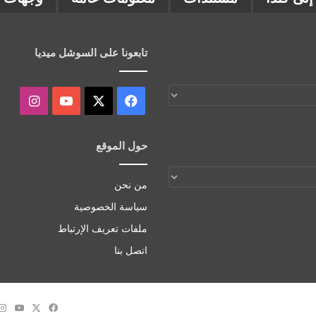
تابعونا على السوشل ميديا
‫X
فيسبوك
‫YouTube
انستقر
حول الموقع
من نحن
سياسة الخصوصية
ملفات تعريف الإرتباط
اتصل بنا
‫X
فيسبوك
Tube