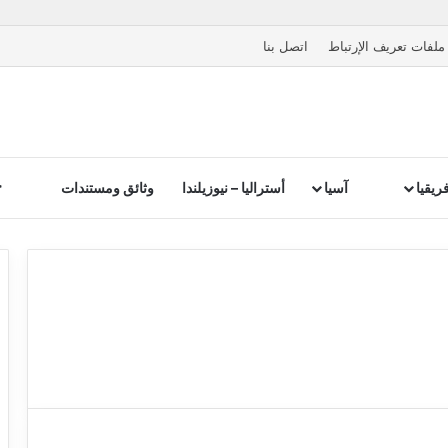
ملفات تعريف الإرتباط
اتصل بنا
ريقيا
آسيا
أستراليا – نيوزيلندا
وثائق ومستندات