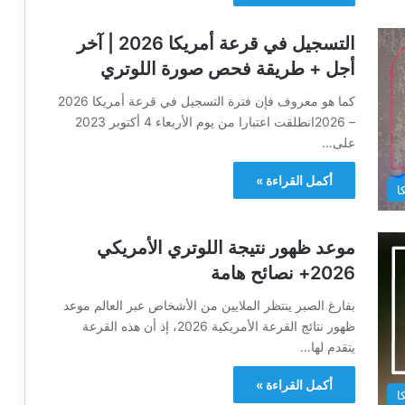
التسجيل في قرعة أمريكا 2026 | آخر
أجل + طريقة فحص صورة اللوتري
كما هو معروف فإن فترة التسجيل في قرعة أمريكا 2026
– 2026انطلقت اعتبارا من يوم الأربعاء 4 أكتوبر 2023
على…
أكمل القراءة »
ا
موعد ظهور نتيجة اللوتري الأمريكي
2026+ نصائح هامة
بفارغ الصبر ينتظر الملايين من الأشخاص عبر العالم موعد
ظهور نتائج القرعة الأمريكية 2026، إذ أن هذه القرعة
يتقدم لها…
أكمل القراءة »
ا