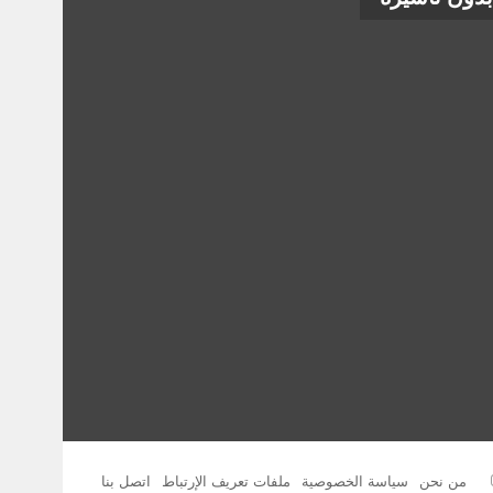
ام
‫You
انستقرام
من نحن
سياسة الخصوصية
ملفات تعريف الإرتباط
اتصل بنا