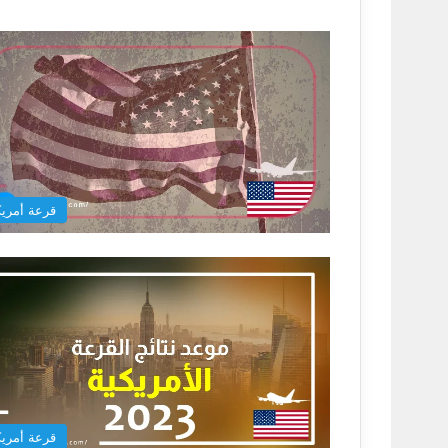
قرعة أمريك
قرعة أمريك