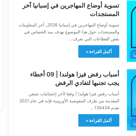
تسوية أوضاع المهاجرين في إسبانيا آخر
المستجدات
تسوية أوضاع المهاجرين في إسبانيا 2026_ آخر المعلومات
والمستجدات حول هذا الموضوع بهدف سد الخصاص في
بعض القطاعات التي تعرف…
أكمل القراءة »
ا
أسباب رفض فيزا هولندا | 09 أخطاء
يجب تجنبها لتفادي الرفض
أسباب رفض فيزا هولندا | وفقا لآخر إحصائيات شنغن
المقدمة من طرف المفوضية الأوروبية فإنه في عام 2021
تقدم 139434…
أكمل القراءة »
ا