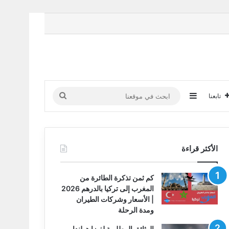
إضافة عمود جانبي
ابحث
تابعنا
في
موقعنا
الأكثر قراءة
كم ثمن تذكرة الطائرة من
المغرب إلى تركيا بالدرهم 2026
| الأسعار وشركات الطيران
ومدة الرحلة
الوثائق المطلوبة لفيزا هولندا