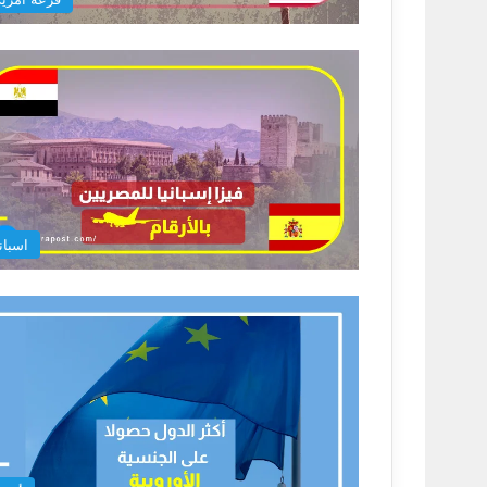
اسباني