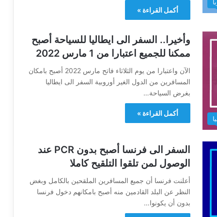
ا
أكمل القراءة »
وأخيرا.. السفر الى ايطاليا للسياحة أصبح
ممكنا للجميع اعتبارا من 1 مارس 2022
الآن واعتبارا من يوم الثلاثاء فاتح مارس 2022 أصبح بامكان
المسافرين من الدول الغير أوروبية السفر الى ايطاليا
بغرض السياحة…
أكمل القراءة »
ا
السفر الى فرنسا أصبح بدون PCR عند
الوصول لمن تلقوا التلقيح كاملا
أعلنت فرنسا أن جميع المسافرين الملقحين بالكامل وبغض
النظر عن البلد القادمين منه أصبح بامكانهم دخول فرنسا
بدون أن يكونوا…