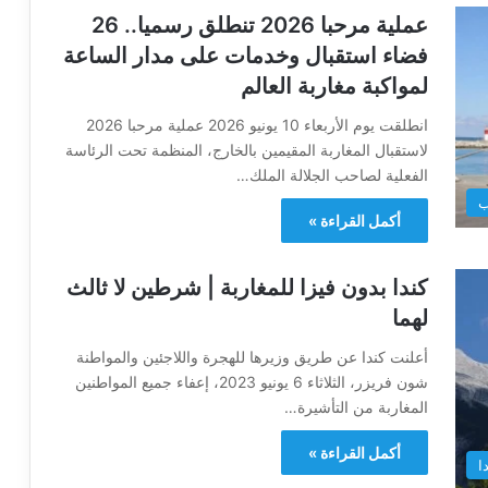
عملية مرحبا 2026 تنطلق رسميا.. 26
فضاء استقبال وخدمات على مدار الساعة
لمواكبة مغاربة العالم
انطلقت يوم الأربعاء 10 يونيو 2026 عملية مرحبا 2026
لاستقبال المغاربة المقيمين بالخارج، المنظمة تحت الرئاسة
الفعلية لصاحب الجلالة الملك…
ب
أكمل القراءة »
كندا بدون فيزا للمغاربة | شرطين لا ثالث
لهما
أعلنت كندا عن طريق وزيرها للهجرة واللاجئين والمواطنة
شون فريزر، الثلاثاء 6 يونيو 2023، إعفاء جميع المواطنين
المغاربة من التأشيرة…
أكمل القراءة »
ا