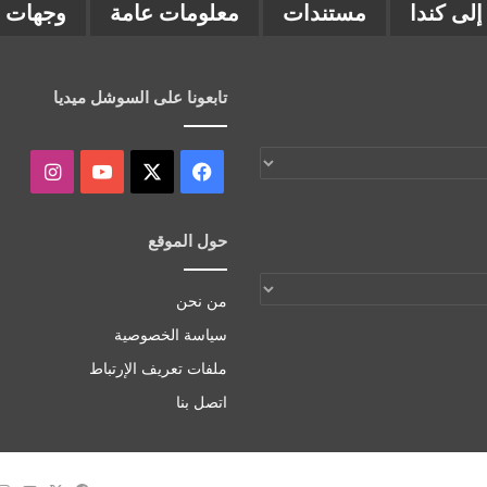
لى كندا
مستندات
معلومات عامة
وجهات ب
تابعونا على السوشل ميديا
‫X
فيسبوك
‫YouTube
انستقر
حول الموقع
من نحن
سياسة الخصوصية
ملفات تعريف الإرتباط
اتصل بنا