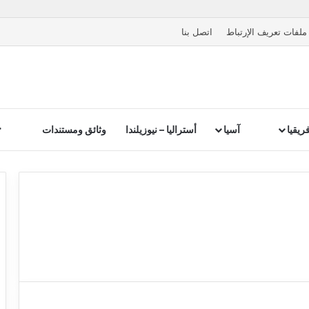
ملفات تعريف الإرتباط
اتصل بنا
ريقيا
آسيا
أستراليا – نيوزيلندا
وثائق ومستندات