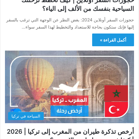
حجوزات السفر أونلاين | كيف تخطط لرحلتك
السياحية بنفسك من الألف إلى الياء؟
حجوزات السفر أونلاين 2024: بغض النظر عن الوجهة التي ترغب بالسفر
إليها فإنك ستكون بحاجة للاستعداد والتخطيط لهذا السفر سواء…
أكمل القراءة »
السياحة في تركيا
أرخص تذكرة طيران من المغرب إلى تركيا | 2026