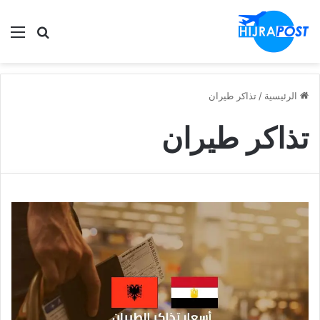
الق
ابحث في
الرئيسية
/
تذاكر طيران
تذاكر طيران