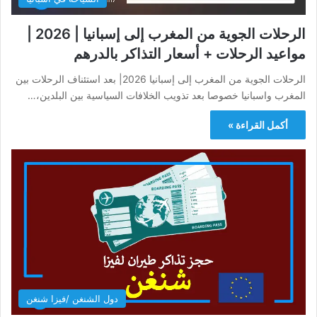
الرحلات الجوية من المغرب إلى إسبانيا | 2026 |
مواعيد الرحلات + أسعار التذاكر بالدرهم
الرحلات الجوية من المغرب إلى إسبانيا 2026| بعد استئناف الرحلات بين
المغرب واسبانيا خصوصا بعد تذويب الخلافات السياسية بين البلدين،…
أكمل القراءة »
دول الشنغن /فيزا شنغن