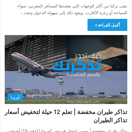
تبقى تركيا من أكثر الوجهات التي يقصدها المسافر المغربي، سواء
للسياحة أو زيارة الأقارب، ويعود ذلك إلى سهولة الدخول وتعدد…
أكمل القراءة »
أوروبا
تذاكر طيران مخفضة | تعلم 12 حيلة لتخفيض أسعار
تذاكر الطيران
تذاكر طيران مخفضة | بسبب انتشار فيروس كورونا (كوفيد-19) أصبحت