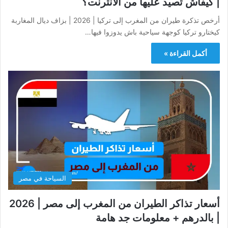
| كيفاش تصيد عليها من الانترنت؟
أرخص تذكرة طيران من المغرب إلى تركيا | 2026 | بزاف ديال المغاربة
كيختارو تركيا كوجهة سياحية باش يدوزوا فيها…
أكمل القراءة »
السياحة في مصر
أسعار تذاكر الطيران من المغرب إلى مصر | 2026
| بالدرهم + معلومات جد هامة