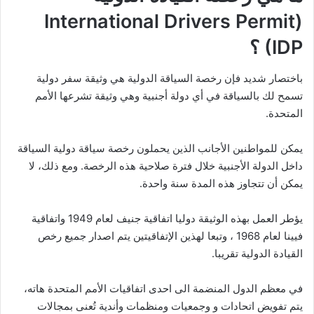
(International Drivers Permit
(IDP ؟
باختصار شديد فإن رخصة السياقة الدولية هي وثيقة سفر دولية
تسمح لك بالسياقة في أي دولة أجنبية وهي وثيقة تشرعها الأمم
المتحدة.
يمكن للمواطنين الأجانب الذين يحملون رخصة سياقة دولية السياقة
داخل الدولة الأجنبية خلال فترة صلاحية هذه الرخصة. ومع ذلك، لا
يمكن أن تتجاوز هذه المدة سنة واحدة.
يؤطر العمل بهذه الوثيقة دوليا اتفاقية جنيف لعام 1949 واتفاقية
فيينا لعام 1968 ، وتبعا لهذين الإتفاقيتين يتم اصدار جميع رخص
القيادة الدولية تقريبا.
في معظم الدول المنضمة الى احدى اتفاقيات الأمم المتحدة هاته،
يتم تفويض اتحادات و وجمعيات ومنظمات وأندية تُعنى بمجالات