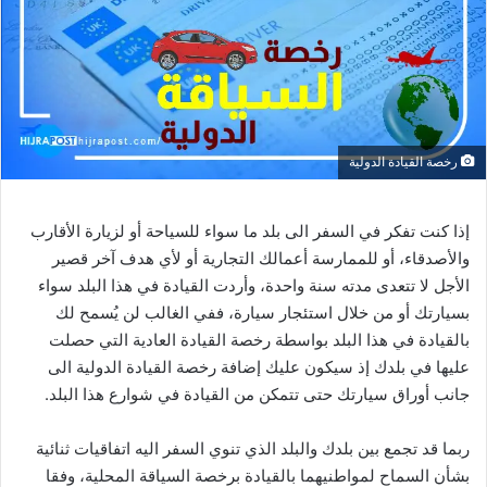
رخصة القيادة الدولية
إذا كنت تفكر في السفر الى بلد ما سواء للسياحة أو لزيارة الأقارب
والأصدقاء، أو للممارسة أعمالك التجارية أو لأي هدف آخر قصير
الأجل لا تتعدى مدته سنة واحدة، وأردت القيادة في هذا البلد سواء
بسيارتك أو من خلال استئجار سيارة، ففي الغالب لن يُسمح لك
بالقيادة في هذا البلد بواسطة رخصة القيادة العادية التي حصلت
عليها في بلدك إذ سيكون عليك إضافة رخصة القيادة الدولية الى
جانب أوراق سيارتك حتى تتمكن من القيادة في شوارع هذا البلد.
ربما قد تجمع بين بلدك والبلد الذي تنوي السفر اليه اتفاقيات ثنائية
بشأن السماح لمواطنيهما بالقيادة برخصة السياقة المحلية، وفقا