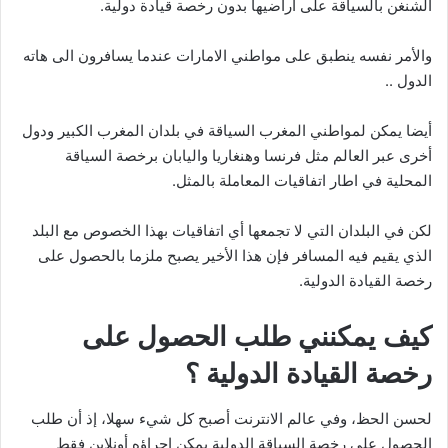
الشنغن بالسياقة على أراضيها بدون رخصة قيادة دولية.
والأمر نفسه ينطبق على مواطني الامارات عندما يسافرون الى هاته
الدول ..
أيضا يمكن لمواطني المغرب السياقة في بلدان المغرب الكبير ودول
أخرى عبر العالم مثل فرنسا وهنغاريا واليابان برخصة السياقة
المحلية في اطار اتفاقيات المعاملة بالمثل.
لكن في البلدان التي لا تجمعها أي اتفاقيات بهذا الخصوص مع البلد
الذي يقيم فيه المسافر فإن هذا الأخير يصبح ملزما بالحصول على
رخصة القيادة الدولية.
كيف يمكنني طلب الحصول على
رخصة القيادة الدولية ؟
لحسن الحظ، وفي عالم الانترنت أصبح كل شيء سهلا، إذ أن طلب
الحصول على رخصة السياقة الدولية يمكن اجراؤه أونلاين فقط