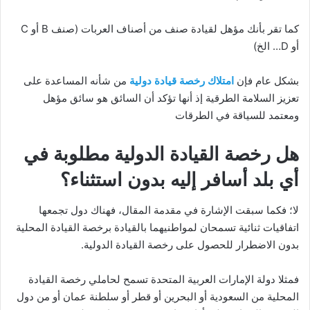
كما تقر بأنك مؤهل لقيادة صنف من أصناف العربات (صنف B أو C
أو D… الخ)
بشكل عام فإن
امتلاك رخصة قيادة دولية
من شأنه المساعدة على
تعزيز السلامة الطرقية إذ أنها تؤكد أن السائق هو سائق مؤهل
ومعتمد للسياقة في الطرقات
هل
رخصة القيادة الدولية
مطلوبة في
أي بلد أسافر إليه بدون استثناء؟
لا؛ فكما سبقت الإشارة في مقدمة المقال، فهناك دول تجمعها
اتفاقيات ثنائية تسمحان لمواطنيهما بالقيادة برخصة القيادة المحلية
بدون الاضطرار للحصول على رخصة القيادة الدولية.
فمثلا دولة الإمارات العربية المتحدة تسمح لحاملي رخصة القيادة
المحلية من السعودية أو البحرين أو قطر أو سلطنة عمان أو من دول