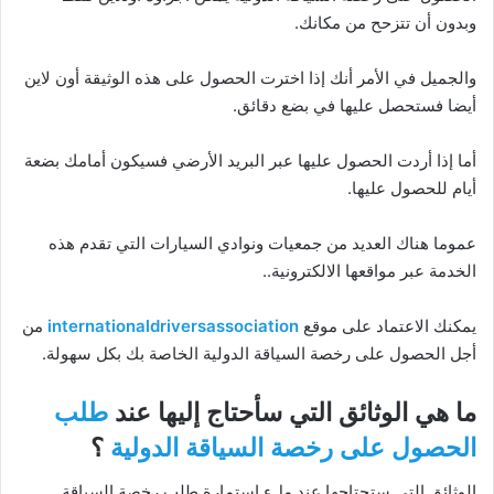
وبدون أن تتزحح من مكانك.
والجميل في الأمر أنك إذا اخترت الحصول على هذه الوثيقة أون لاين
أيضا فستحصل عليها في بضع دقائق.
أما إذا أردت الحصول عليها عبر البريد الأرضي فسيكون أمامك بضعة
أيام للحصول عليها.
عموما هناك العديد من جمعيات ونوادي السيارات التي تقدم هذه
الخدمة عبر مواقعها الالكترونية..
يمكنك الاعتماد على موقع
internationaldriversassociation
من
أجل الحصول على رخصة السياقة الدولية الخاصة بك بكل سهولة.
ما هي الوثائق التي سأحتاج إليها عند
طلب
الحصول على رخصة السياقة الدولية
؟
الوثائق التي ستحتاجها عند ملء استمارة طلب رخصة السياقة