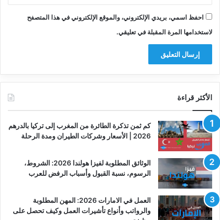
احفظ اسمي، بريدي الإلكتروني، والموقع الإلكتروني في هذا المتصفح
لاستخدامها المرة المقبلة في تعليقي.
الأكثر قراءة
كم ثمن تذكرة الطائرة من المغرب إلى تركيا بالدرهم
2026 | الأسعار وشركات الطيران ومدة الرحلة
الوثائق المطلوبة لفيزا هولندا 2026: الشروط،
الرسوم، نسبة القبول وأسباب الرفض للعرب
العمل في الامارات 2026: المهن المطلوبة
والرواتب وأنواع تأشيرات العمل وكيف تحصل على