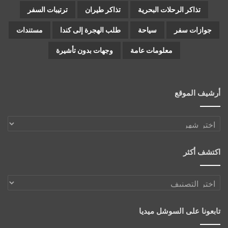
تذاكر الرحلات البحرية
تذاكر طيران
ترتيبات السفر
جوازات سفر
سياحة
طلب الهجرة إلى كندا
مستندات
معلومات عامة
وجهات بدون تأشيرة
أرشيف الموقع
أرشيف
الموقع
اكتشف أكثر
اكتشف
أكثر
تابعونا على السوشل ميديا