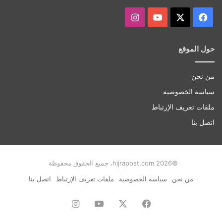
‫X
فيسبوك
‫YouTube
انستقرام
حول الموقع
من نحن
سياسة الخصوصية
ملفات تعريف الإرتباط
اتصل بنا
©hijrapost.com 2026، جميع الحقوق محفوظة
من نحن
سياسة الخصوصية
ملفات تعريف الإرتباط
اتصل بنا
فيسبوك
‫X
‫YouTube
انستقرام