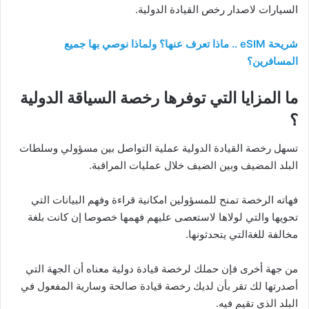
السيارات لاصدار رخص القيادة الدولية.
شريحة eSIM .. ماذا تعرف عنها؟ ولماذا نوصي بها جميع
المسافرين؟
ما المزايا التي توفرها رخصة السياقة الدولية
؟
تسهل رخصة القيادة الدولية عملية التواصل بين مسؤولي وسلطات
البلد المضيف وبين الضيف خلال عمليات المراقبة.
فهاته الرخصة تمنح للمسؤولين امكانية قراءة وفهم البيانات التي
تحويها والتي لولاها لاستعصى عليهم فهمها خصوصا إن كانت بلغة
مخالفة للغةالتي يتحدثونها.
من جهة أخرى فإن حملك لرخصة قيادة دولية معناه أن الجهة التي
أصدرتها لك تقر بأن لديك رخصة قيادة صالحة وسارية المفعول في
البلد الذي تقيم فيه.