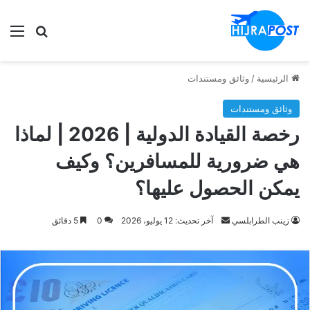
الق
ابحث في
الرئيسية
/
وثائق ومستندات
وثائق ومستندات
رخصة القيادة الدولية | 2026 | لماذا
هي ضرورية للمسافرين؟ وكيف
يمكن الحصول عليها؟
أرسل
زينب الطرابلسي
آخر تحديث: 12 يوليو، 2026
0
5 دقائق
بريدا
إلكترونيا