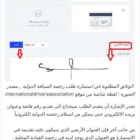
الوثائق المطلوبة في استمارة طلب رخصة السياقة الدولية _ مصدر
الصورة : لقطة شاشة من موقع internationaldriversassociation
تجدر الإشارة أن مقدم الطلب سيحتاج الى تقديم رقم هاتفه وعنوان
بريده الالكتروني حتى يتمكن من استلام رخصته الدولية الكترونياََ.
من جانب آخر فإن العنوان الأرضي الذي سيكون عليه تقديمه في
الاستمارة هو العنوان الذي يوجد لديه في رخصة القيادة المحلية .