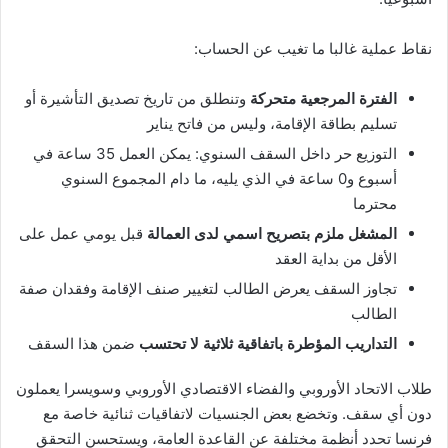
نقاط عملية غالبا ما تغيب عن الحساب:
الفترة المرجعية متحركة
وتنطلق من تاريخ تصديق التأشيرة أو
تسليم بطاقة الإقامة، وليس من فاتح يناير
التوزيع حر داخل السقف السنوي: يمكن العمل 35 ساعة في
أسبوع و0 ساعة في الذي يليه، ما دام المجموع السنوي
محترما
المشغل ملزم بتصريح اسمي لدى العمالة
قبل يومي عمل على
الأقل من بداية العقد
تجاوز السقف يعرض الطالب لتغيير صنف الإقامة وفقدان صفة
الطالب
التداريب المؤطرة باتفاقية ثلاثية لا تحتسب
ضمن هذا السقف
طلاب الاتحاد الأوروبي والفضاء الاقتصادي الأوروبي وسويسرا يعملون
دون أي سقف. وتخضع بعض الجنسيات لاتفاقيات ثنائية خاصة مع
فرنسا تحدد أنظمة مختلفة عن القاعدة العامة، ويستحسن التحقق