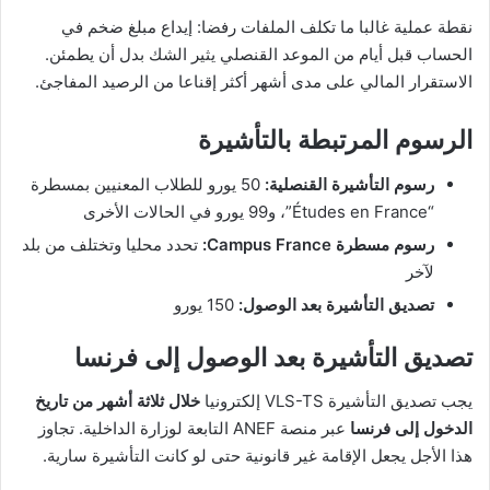
نقطة عملية غالبا ما تكلف الملفات رفضا: إيداع مبلغ ضخم في
الحساب قبل أيام من الموعد القنصلي يثير الشك بدل أن يطمئن.
الاستقرار المالي على مدى أشهر أكثر إقناعا من الرصيد المفاجئ.
الرسوم المرتبطة بالتأشيرة
رسوم التأشيرة القنصلية:
50 يورو للطلاب المعنيين بمسطرة
“Études en France”، و99 يورو في الحالات الأخرى
رسوم مسطرة Campus France:
تحدد محليا وتختلف من بلد
لآخر
تصديق التأشيرة بعد الوصول:
150 يورو
تصديق التأشيرة بعد الوصول إلى فرنسا
يجب تصديق التأشيرة VLS-TS إلكترونيا
خلال ثلاثة أشهر من تاريخ
الدخول إلى فرنسا
عبر منصة ANEF التابعة لوزارة الداخلية. تجاوز
هذا الأجل يجعل الإقامة غير قانونية حتى لو كانت التأشيرة سارية.