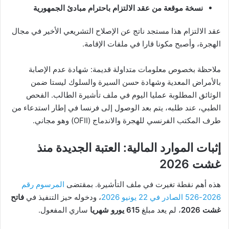
نسخة موقعة من عقد الالتزام باحترام مبادئ الجمهورية
عقد الالتزام هذا مستجد ناتج عن الإصلاح التشريعي الأخير في مجال
الهجرة، وأصبح مكونا قارا في ملفات الإقامة.
ملاحظة بخصوص معلومات متداولة قديمة: شهادة عدم الإصابة
بالأمراض المعدية وشهادة حسن السيرة والسلوك ليستا ضمن
الوثائق المطلوبة عمليا اليوم في ملف تأشيرة الطالب. الفحص
الطبي، عند طلبه، يتم بعد الوصول إلى فرنسا في إطار استدعاء من
طرف المكتب الفرنسي للهجرة والاندماج (OFII) وهو مجاني.
إثبات الموارد المالية: العتبة الجديدة منذ
غشت 2026
هذه أهم نقطة تغيرت في ملف التأشيرة. بمقتضى
المرسوم رقم
2026-526 الصادر في 22 يونيو 2026
، ودخوله حيز التنفيذ في
فاتح
غشت 2026
، لم يعد مبلغ
615 يورو شهريا
ساري المفعول.