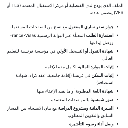
الملف الذي يودع لدى القنصلية أو مركز الاستقبال المعتمد (TLS أو
VFS) يتضمن عادة:
جواز سفر ساري المفعول
مع نسخ من الصفحات المستعملة
استمارة الطلب
المعبأة عبر البوابة الرسمية France-Visas
ووصل إيداعها
شهادة القبول أو التسجيل الأولي
في مؤسسة فرنسية للتعليم
العالي
إثبات الموارد المالية
لكامل مدة الإقامة
إثبات السكن
في فرنسا (إقامة جامعية، عقد كراء، شهادة
استضافة)
شهادة اللغة
المطلوبة أو ما يفيد الإعفاء منها
صور شمسية
بالمواصفات المعتمدة
السيرة الذاتية ومشروع الدراسة
مع بيان الانسجام بين المسار
السابق والتكوين المطلوب
وصل أداء رسوم التأشيرة