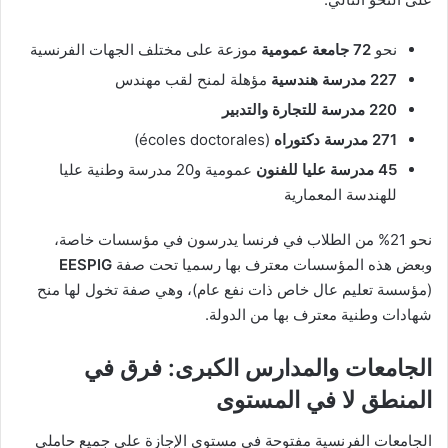
نحو
72 جامعة عمومية
موزعة على مختلف الجهات الفرنسية
227 مدرسة هندسية
مؤهلة لمنح لقب مهندس
220 مدرسة للتجارة والتدبير
271 مدرسة دكتوراه
(écoles doctorales)
45 مدرسة عليا للفنون
عمومية و20 مدرسة وطنية عليا
للهندسة المعمارية
نحو 21% من الطلاب في فرنسا يدرسون في مؤسسات خاصة،
وبعض هذه المؤسسات معترف بها رسميا تحت صفة
EESPIG
(مؤسسة تعليم عال خاص ذات نفع عام)، وهي صفة تخول لها منح
شهادات وطنية معترف بها من الدولة.
الجامعات والمدارس الكبرى: فرق في
المنطق لا في المستوى
الجامعات الفرنسية مفتوحة في مستوى الإجازة على جميع حاملي