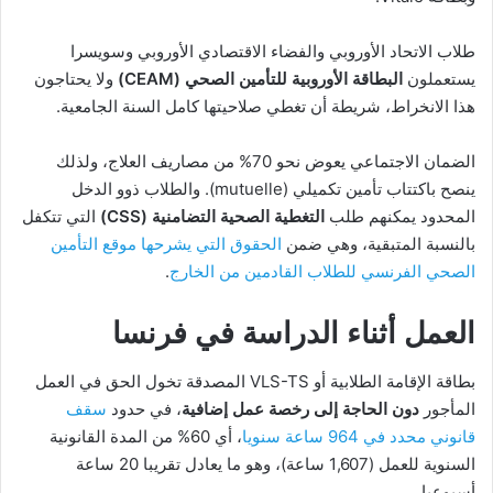
طلاب الاتحاد الأوروبي والفضاء الاقتصادي الأوروبي وسويسرا
يستعملون
البطاقة الأوروبية للتأمين الصحي (CEAM)
ولا يحتاجون
هذا الانخراط، شريطة أن تغطي صلاحيتها كامل السنة الجامعية.
الضمان الاجتماعي يعوض نحو 70% من مصاريف العلاج، ولذلك
ينصح باكتتاب تأمين تكميلي (mutuelle). والطلاب ذوو الدخل
المحدود يمكنهم طلب
التغطية الصحية التضامنية (CSS)
التي تتكفل
بالنسبة المتبقية، وهي ضمن
الحقوق التي يشرحها موقع التأمين
الصحي الفرنسي للطلاب القادمين من الخارج
.
العمل أثناء الدراسة في فرنسا
بطاقة الإقامة الطلابية أو VLS-TS المصدقة تخول الحق في العمل
المأجور
دون الحاجة إلى رخصة عمل إضافية
، في حدود
سقف
قانوني محدد في 964 ساعة سنويا
، أي 60% من المدة القانونية
السنوية للعمل (1,607 ساعة)، وهو ما يعادل تقريبا 20 ساعة
أسبوعيا.