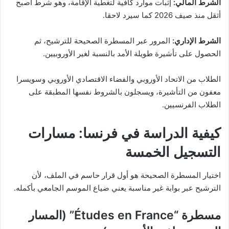
الشرط المالي:
إثبات موارد كافية لتغطية الإقامة، وهو شرط أصبح
أثقل منذ صيف 2026 كما سيرد لاحقا.
الشرط الإداري:
المرور عبر المسطرة الصحيحة للترشيح، ثم
الحصول على تأشيرة طويلة الأمد بالنسبة لغير الأوروبيين.
الطلاب من الاتحاد الأوروبي والفضاء الاقتصادي الأوروبي وسويسرا
معفون من التأشيرة، ويسجلون بالشروط نفسها المطبقة على
الطلاب الفرنسيين.
كيفية الدراسة في فرنسا: مسارات
التسجيل الخمسة
اختيار المسطرة الصحيحة هو أول قرار حاسم في الملف، لأن
الترشيح عبر بوابة غير مناسبة يعني ضياع الموسم الجامعي بأكمله.
مسطرة “Études en France” (المسار