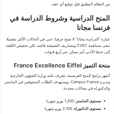
من النظام المطبق قبل توقيع أي عقد.
المنح الدراسية وشروط الدراسة في
فرنسا مجانا
عبارة “الدراسة مجانا” لا تصح حرفيا: حتى في الحالات الأكثر تفضيلا
تبقى مساهمة CVEC ومصاريف المعيشة قائمة. لكن تخفيض الكلفة
إلى حدها الأدنى أمر ممكن عبر أربع قنوات.
منحة التميز France Excellence Eiffel
أشهر برامج المنح الفرنسية، تشرف عليه وزارة الشؤون الخارجية
وتديره Campus France، ويستهدف الطلاب المتفوقين في الماستر
والدكتوراه في مجالات محددة.
مستوى الماستر:
1,200 يورو شهريا
مستوى الدكتوراه:
2,100 يورو شهريا