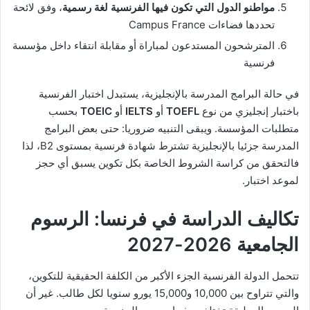
مواطنو الدول التي تكون فيها الفرنسية لغة رسمية
، وفق لائحة
تحددها فضاءات Campus France
المترشحون المستدعون لمباراة أو مقابلة انتقاء داخل مؤسسة
فرنسية
في حالة البرامج المدرسة بالإنجليزية، يستبدل اختبار الفرنسية
باختبار إنجليزي من نوع
TOEFL
أو
IELTS
أو
TOEIC
بحسب
متطلبات المؤسسة. ويبقى التنبيه ضروريا: حتى بعض البرامج
المدرسة جزئيا بالإنجليزية تشترط شهادة فرنسية بمستوى B2، لذا
فالتحقق من كراسة الشروط الخاصة بكل تكوين يسبق أي حجز
لموعد اختبار.
تكاليف الدراسة في فرنسا: الرسوم
الجامعية 2026-2027
تتحمل الدولة الفرنسية الجزء الأكبر من الكلفة الحقيقية للتكوين،
والتي تتراوح بين 10,000 و15,000 يورو سنويا لكل طالب. غير أن