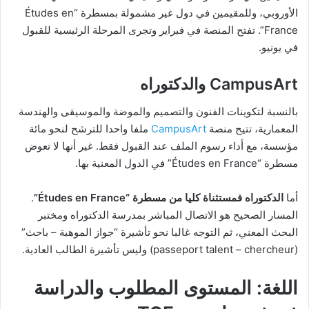
الأوروبي، وللمقيمين في دول غير مشمولة بمسطرة “Études en
France”. تفتح المنصة في فبراير وتجرى المرحلة الرئيسية للقبول
في يونيو.
CampusArt والدكتوراه
بالنسبة لتكوينات الفنون والتصميم والموضة والموسيقى والهندسة
المعمارية، تتيح منصة
CampusArt
ملفا واحدا للترشح لنحو مائة
مؤسسة، مع أداء رسوم الملف عند القبول فقط. غير أنها لا تعوض
مسطرة “Études en France” في الدول المعنية بها.
أما
الدكتوراه فمستثناة كليا من مسطرة “Études en France”
.
المسار الصحيح هو الاتصال المباشر بمدرسة الدكتوراه ومختبر
البحث المعني، ثم التوجه غالبا نحو تأشيرة “جواز الموهبة – باحث”
(passeport talent – chercheur) وليس تأشيرة الطالب العادية.
اللغة: المستوى المطلوب والدراسة