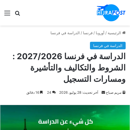
الق
ابحث في
الرئيسية
/
أوروبا
/
فرنسا
/
الدراسة في فرنسا
الدراسة في فرنسا
الدراسة في فرنسا 2027/2026 :
الشروط والتكاليف والتأشيرة
ومسارات التسجيل
أرسل
مريم صباح
آخر تحديث: 28 يوليو، 2026
24
16 دقائق
بريدا
إلكترونيا