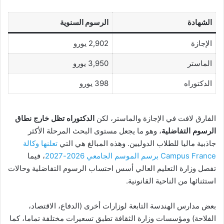
الشهادة
الرسوم السنوية
الإجازة
2,902 يورو
الماستر
3,950 يورو
الدكتوراه
398 يورو
الفارق لافت في الإجازة والماستر، لكن
الدكتوراه تظل خارج نطاق
الرسوم التفاضلية
، وهو ما يجعل مستوى البحث المرحلة الأكثر
جاذبية ماليا للطلاب الدوليين. وهذه المبالغ هي التي
تعلنها وكالة
Campus France برسم الموسم الجامعي 2026-2027
، فيما
تفصل وزارة التعليم العالي أسس احتساب الرسوم التفاضلية وحالات
استثنائها من الناحية القانونية.
بعض مدارس الهندسة التابعة لوزارات أخرى (الدفاع، الاقتصاد،
الفلاحة) ومؤسسات وزارة الثقافة تطبق تسعيرات مختلفة تماما، كما