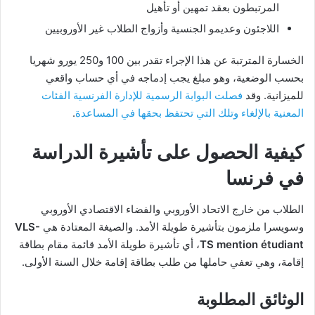
المرتبطون بعقد تمهين أو تأهيل
اللاجئون وعديمو الجنسية وأزواج الطلاب غير الأوروبيين
الخسارة المترتبة عن هذا الإجراء تقدر بين 100 و250 يورو شهريا
بحسب الوضعية، وهو مبلغ يجب إدماجه في أي حساب واقعي
للميزانية. وقد
فصلت البوابة الرسمية للإدارة الفرنسية الفئات
المعنية بالإلغاء وتلك التي تحتفظ بحقها في المساعدة
.
كيفية الحصول على تأشيرة الدراسة
في فرنسا
الطلاب من خارج الاتحاد الأوروبي والفضاء الاقتصادي الأوروبي
وسويسرا ملزمون بتأشيرة طويلة الأمد. والصيغة المعتادة هي
VLS-
TS mention étudiant
، أي تأشيرة طويلة الأمد قائمة مقام بطاقة
إقامة، وهي تعفي حاملها من طلب بطاقة إقامة خلال السنة الأولى.
الوثائق المطلوبة