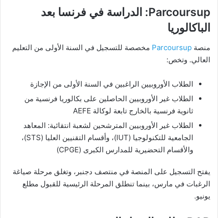
Parcoursup: الدراسة في فرنسا بعد
الباكالوريا
منصة
Parcoursup
مخصصة للتسجيل في السنة الأولى من التعليم
العالي. وتخص:
الطلاب الأوروبيين الراغبين في السنة الأولى من الإجازة
الطلاب غير الأوروبيين الحاصلين على بكالوريا فرنسية من
ثانوية فرنسية بالخارج تابعة لوكالة AEFE
الطلاب غير الأوروبيين المترشحين لشعبة انتقائية: المعاهد
الجامعية للتكنولوجيا (IUT)، وأقسام التقنيين العليا (STS)،
والأقسام التحضيرية للمدارس الكبرى (CPGE)
يفتح التسجيل على المنصة في منتصف دجنبر، وتغلق مرحلة صياغة
الرغبات في مارس، بينما تنطلق المرحلة الرئيسية للقبول مطلع
يونيو.