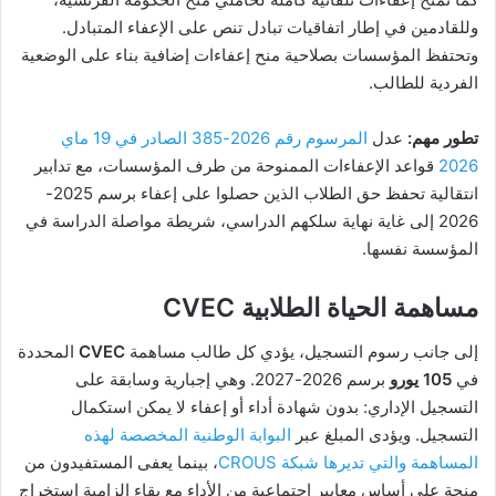
وللقادمين في إطار اتفاقيات تبادل تنص على الإعفاء المتبادل.
وتحتفظ المؤسسات بصلاحية منح إعفاءات إضافية بناء على الوضعية
الفردية للطالب.
تطور مهم:
عدل
المرسوم رقم 2026-385 الصادر في 19 ماي
2026
قواعد الإعفاءات الممنوحة من طرف المؤسسات، مع تدابير
انتقالية تحفظ حق الطلاب الذين حصلوا على إعفاء برسم 2025-
2026 إلى غاية نهاية سلكهم الدراسي، شريطة مواصلة الدراسة في
المؤسسة نفسها.
مساهمة الحياة الطلابية CVEC
إلى جانب رسوم التسجيل، يؤدي كل طالب مساهمة
CVEC
المحددة
في
105 يورو
برسم 2026-2027. وهي إجبارية وسابقة على
التسجيل الإداري: بدون شهادة أداء أو إعفاء لا يمكن استكمال
التسجيل. ويؤدى المبلغ عبر
البوابة الوطنية المخصصة لهذه
المساهمة والتي تديرها شبكة CROUS
، بينما يعفى المستفيدون من
منحة على أساس معايير اجتماعية من الأداء مع بقاء إلزامية استخراج