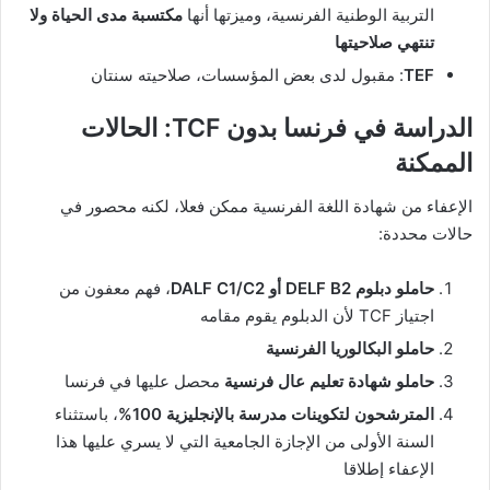
التربية الوطنية الفرنسية، وميزتها أنها
مكتسبة مدى الحياة ولا
تنتهي صلاحيتها
TEF
: مقبول لدى بعض المؤسسات، صلاحيته سنتان
الدراسة في فرنسا بدون TCF: الحالات
الممكنة
الإعفاء من شهادة اللغة الفرنسية ممكن فعلا، لكنه محصور في
حالات محددة:
حاملو دبلوم DELF B2 أو DALF C1/C2
، فهم معفون من
اجتياز TCF لأن الدبلوم يقوم مقامه
حاملو البكالوريا الفرنسية
حاملو شهادة تعليم عال فرنسية
محصل عليها في فرنسا
المترشحون لتكوينات مدرسة بالإنجليزية 100%
، باستثناء
السنة الأولى من الإجازة الجامعية التي لا يسري عليها هذا
الإعفاء إطلاقا