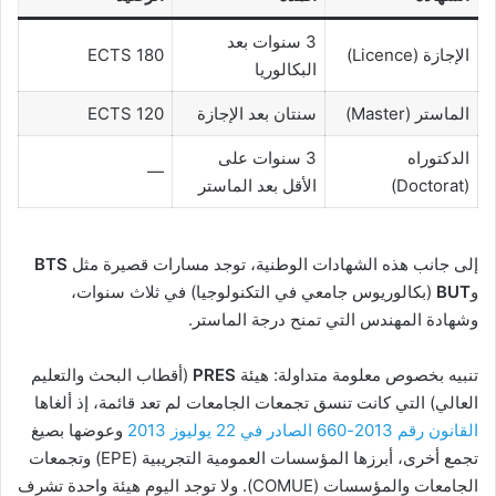
3 سنوات بعد
الإجازة (Licence)
180 ECTS
البكالوريا
الماستر (Master)
سنتان بعد الإجازة
120 ECTS
الدكتوراه
3 سنوات على
—
(Doctorat)
الأقل بعد الماستر
إلى جانب هذه الشهادات الوطنية، توجد مسارات قصيرة مثل
BTS
و
BUT
(بكالوريوس جامعي في التكنولوجيا) في ثلاث سنوات،
وشهادة المهندس التي تمنح درجة الماستر.
تنبيه بخصوص معلومة متداولة: هيئة
PRES
(أقطاب البحث والتعليم
العالي) التي كانت تنسق تجمعات الجامعات لم تعد قائمة، إذ ألغاها
القانون رقم 2013-660 الصادر في 22 يوليوز 2013
وعوضها بصيغ
تجمع أخرى، أبرزها المؤسسات العمومية التجريبية (EPE) وتجمعات
الجامعات والمؤسسات (COMUE). ولا توجد اليوم هيئة واحدة تشرف