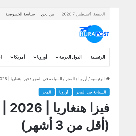
الجمعة, أغسطس 7 2026
من نحن
سياسة الخصوصية
الرئيسية
الدول العربية
أوروبا
أمريكا
اف
الرئيسية
/
أوروبا
/
المجر
/
السياحة في المجر
/
فيزا هنغاريا | 2026 | كيف تحصل على تأشيرة المجر القصيرة الأجل؟ (أقل من 3 أشهر)
السياحة في المجر
أوروبا
المجر
فيز
(أقل من 3 أشهر)