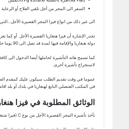
السفر الى المجر من أجل تلقي العلاج أو الرعاية ا
الى غير ذلك من انواع فيزا المجر القصيرة الأجل…ال
تجدر الإشارة أن فيزا هنغاريا القصيرة الأجل أو كما تع
دولة هنغاريا والإقامة فيها لمدة قد تصل الى 90 يوما خلال فترة 180 يوما.
كما تسمح هاته التأشيرة لحاملها أيضا الدخول الى كافة
لاستخراج تأشيرة أخرى.
عموما في وقت تقديم الطلب سيكون عليك كمقدم الطل
في المكتب القنصلي التابع لهنغاريا في بلدك أو بلد اقام
الوثائق المطلوبة في فيزا هنغا
تأخذ تأشيرة المجر القصيرة الأجل من نوع C (فيزا شنغن) اسمها من الغرض الذي ينوي الفرد القيام به أثناء السفر.