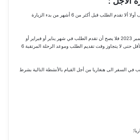
 الأجل :
حتى يكون طلبك للحصول على فيزا المجر مقبولا ، يجب أولا ألا تقدم الطلب قبل أكثر من 6 أشهر من بدء الزيارة
يعني اذا كنت تريد السفر الى هنغاريا مثلا في شهر سبتمبر 2023 فلا يصح أن تقدم الطلب في شهر يناير أو فبراير أو
مارس بل يجب أن تنتظر حلول شهر أبريل 2026على الأقل حتى لا يتجاوز وقت تقديم الطلب وموعد الرحلة المرتقبة 6
 في السفر الى هنغاريا من أجل القيام بالأنشطة التالية بشرط
يا؛