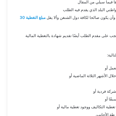
ا فيما سيلي من المقال
واطني البلد الذي يقدم فيه الطلب
أن يكون صالحا لكافة دول الشنغن وألا يقل
مبلغ التغطية 30
يجب على مقدم الطلب أيضًا تقديم شهادة بالتغطية المالية
الية:
عمل أو
الأشهر الثلاثة الماضية أو
كة فردية أو
قًا أو
غطية التكاليف ووجود تغطية مالية أو
طة الأجانب.