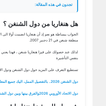
تجدون في هذه المقالة:
هل هنغاريا من دول الشنغن ؟
منطقة شنغن في 21 دجنبر 2007.
بنفس التأشيرة
تستطيع التعرف على المزيد حول دول الشنغن ودول الات
دول الشنغن 2026.. بالتفصيل الممل، اليك جميع المعلومات الأساسية عن كل دولة من دول شنغن الـ 27
دول الاتحاد الأوروبي 2026والفرق بينها وبين دول الشنغن