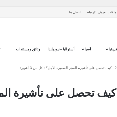
ملفات تعريف الإرتباط
اتصل بنا
ريقيا
آسيا
أستراليا – نيوزيلندا
وثائق ومستندات
ا هنغاريا | 2026 | كيف تحصل على تأ