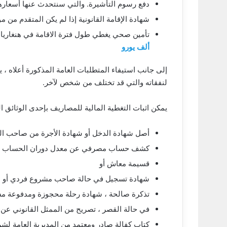
دفع رسوم التأشيرة. والتي سنتحدث عنها أسعاره
شهادة الإقامة القانونية إذا لم يكن المتقدم من م
تأمين صحي يغطي طول فترة الاقامة في هنغاريا و
ألف يورو
إلى جانب استيفاء المتطلبات العامة المذكورة أعلاه ، 
لنفقاته والتي قد تختلف من شخص لآخر.
يمكن اثبات التغطية المالية للمصاريف بإحدى الوثائق الت
أصل شهادة الدخل أو شهادة الأجرة من صاحب ال
كشف حساب مصرفي عن معدل دوران الحساب خلال 
قسيمة معاش أو
شهادة تسجيل في حالة صاحب مشروع فردي أو شر
تذكرة صالحة ، شهادة رحلة محجوزة ومدفوعة مسب
في حالة القصر ، تصريح من الممثل القانوني عن ت
كتاب كفالة صادر ومعتمد من المديرية العامة لشر