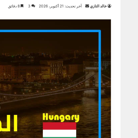
أرسل
خالد التازي
آخر تحديث: 21 أكتوبر، 2026
3
8 دقائق
بريدا
إلكترونيا