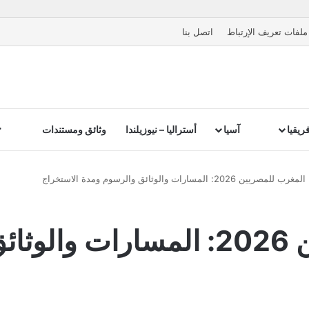
ملفات تعريف الإرتباط
اتصل بنا
ريقيا
آسيا
أستراليا – نيوزيلندا
وثائق ومستندات
 للمصريين 2026: المسارات والوثائق والرسوم ومدة الاستخراج
فيزا المغرب للمصريين 2026: المس