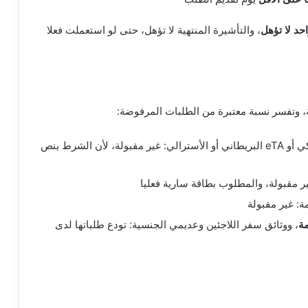
حد لا تؤهل
، والتأشيرة المنتهية لا تؤهل، حتى لو استعملت فعلا
 وتفسر نسبة معتبرة من الطلبات المرفوضة:
من نوع ESTA الأمريكي أو eTA البريطاني أو الأسترالي: غير مقبولة، لأن الشرط ينص
ير مقبولة، والمطلوب بطاقة سارية فعليا
ة: غير مقبولة
مة
، ووثائق سفر اللاجئين وعديمي الجنسية: تودع طلباتها لدى