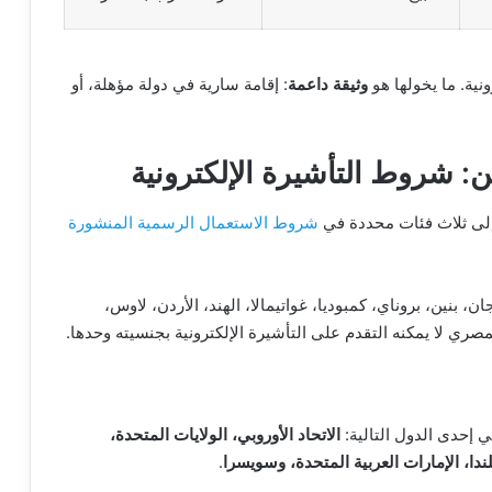
نية. ما يخولها هو
وثيقة داعمة
: إقامة سارية في دولة مؤهلة، أو
: شروط التأشيرة الإلكترونية
 إلى ثلاث فئات محددة في
شروط الاستعمال الرسمية المنشورة
نين، بروناي، كمبوديا، غواتيمالا، الهند، الأردن، لاوس،
مصري لا يمكنه التقدم على التأشيرة الإلكترونية بجنسيته وحدها.
 إحدى الدول التالية:
الاتحاد الأوروبي، الولايات المتحدة،
يلندا، الإمارات العربية المتحدة، وسويسرا
.