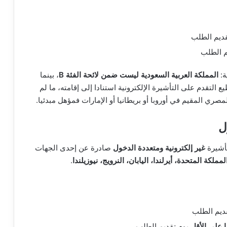
ديم الطلب
م الطلب
ة:
المملكة العربية السعودية ليست ضمن لائحة الفئة B
، بينما
التقدم على التأشيرة الإلكترونية استنادا إلى إقامته، ما لم
تأشيرة
غير إلكترونية ومتعددة الدخول
صادرة عن إحدى الجهات
ملكة المتحدة، أيرلندا، اليابان، النرويج، نيوزيلندا
.
يوم تقديم الطلب