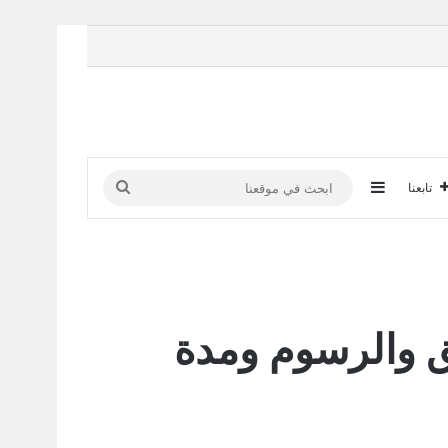
إضافة عمود جانبي
ابحث
تابعنا
في
موقعنا
ارات والوثائق والرسوم ومدة