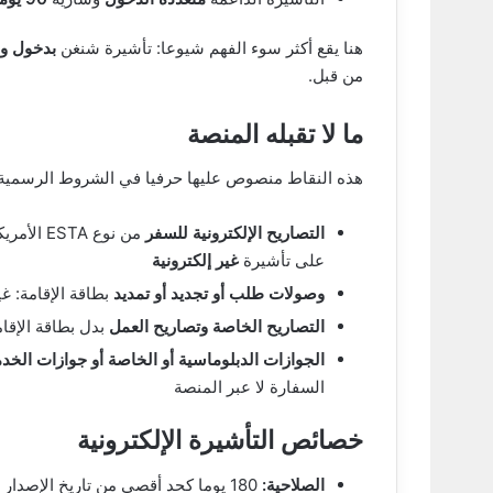
هنا يقع أكثر سوء الفهم شيوعا: تأشيرة شنغن
بدخول وا
من قبل.
ما لا تقبله المنصة
هذه النقاط منصوص عليها حرفيا في الشروط الرسمية،
التصاريح الإلكترونية للسفر
على تأشيرة
غير إلكترونية
وصولات طلب أو تجديد أو تمديد
بطاقة الإقامة: غ
التصاريح الخاصة وتصاريح العمل
بدل بطاقة الإقام
الجوازات الدبلوماسية أو الخاصة أو جوازات الخد
السفارة لا عبر المنصة
خصائص التأشيرة الإلكترونية
الصلاحية:
180 يوما كحد أقصى من تاريخ الإصدار