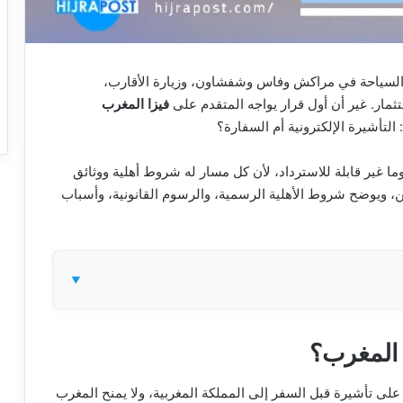
السياحة في مراكش وفاس وشفشاون، وزيارة الأقارب،
مار. غير أن أول قرار يواجه المتقدم على
فيزا المغرب
لتأشيرة الإلكترونية أم السفارة؟
 غير قابلة للاسترداد، لأن كل مسار له شروط أهلية ووثائق
ن، ويوضح شروط الأهلية الرسمية، والرسوم القانونية، وأسباب
 المغرب؟
ى تأشيرة قبل السفر إلى المملكة المغربية، ولا يمنح المغرب