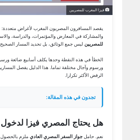
فيزا المغرب للمصريين
يقصد المسافرون المصريون المغرب لأغراض متعددة: 
والمشاركة في المعارض والمؤتمرات، والدراسة، والاستث
للمصريين
ليس جمع الوثائق، بل تحديد المسار الصحيح: ا
الخطأ في هذه النقطة وحدها يكلف أسابيع ضائعة ورسوما
ورسوم وآجال مختلفة تماما. هذا الدليل يفصل المساري
الرفض الأكثر تكرارا.
تجدون في هذه المقالة:
هل يحتاج المصري فيزا لدخول
نعم. حامل
جواز السفر المصري العادي
ملزم بالحصول عل