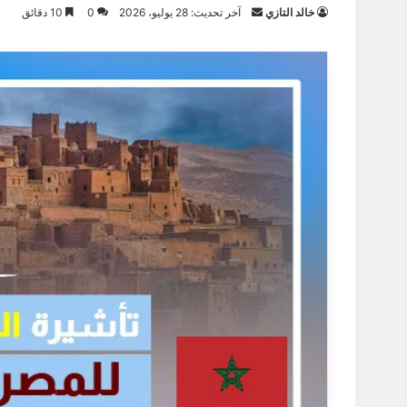
أرسل
خالد التازي
آخر تحديث: 28 يوليو، 2026
0
10 دقائق
بريدا
إلكترونيا