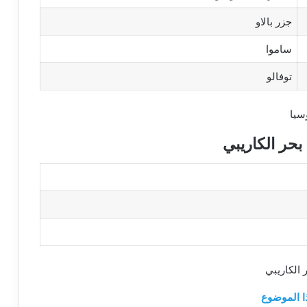
جزر بالاو
ساموا
توفالو
سيا
بحر الكاريبي
 الكاريبي
ا الموضوع