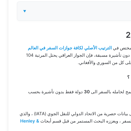
لمختص في
الترتيب الأصلي لكافة جوازات السفر في العالم
بحسب عدد الوجهات التي يمكن لحامليها الوصول إليها دون تأشيرة مسبقة، فإن الجواز العراقي يحتل المرتبة 104
على كل من السوري والأفغاني.
؟
مح لحامله بالسفر الى
30
دولة فقط بدون تأشيرة بحسب
يعتمد على بيانات حصرية من الاتحاد الدولي للنقل الجوي (IATA) ، والذي
السفر ، ويعززه البحث المستمر من قبل قسم أبحاث
Henley &