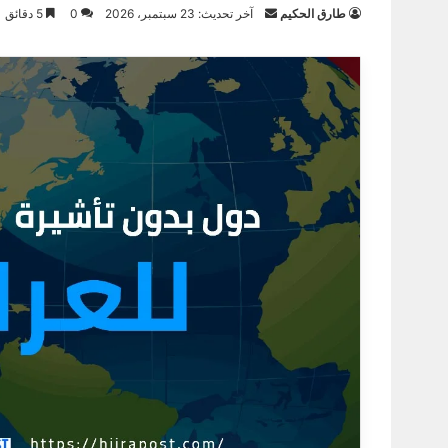
أرسل
طارق الحكيم
آخر تحديث: 23 سبتمبر، 2026
0
5 دقائق
بريدا
إلكترونيا