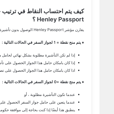
كيف يتم احتساب النقاط في ترتيب 
Henley Passport ؟
يقارن مؤشر Henley Passport الوصول بدون تأشيرة لـ 199 جواز سفر مختلفًا إلى 227 وجهة سفر.
♦ يتم منح نقطة = 1 لجواز السفر في الحالات التالية :
إذا لم تكن التأشيرة مطلوبة بشكل نهائي لحامل ه
إذا كان بامكان حامل هذا الجواز الحصول على تأش
اذا كان بامكان حامل هذا الجواز الحصول على تصريح سفر الكترون
♦ يتم منح نقطة =0 لجواز السفر في الحالات التالية :
عندما تكون التأشيرة مطلوبة ، أو
عندما يتعين على حامل جواز السفر الحصول على تأشيرة إلكتر
ينطبق هذا أيضًا إذا كنت بحاجة إلى موافقة حكو