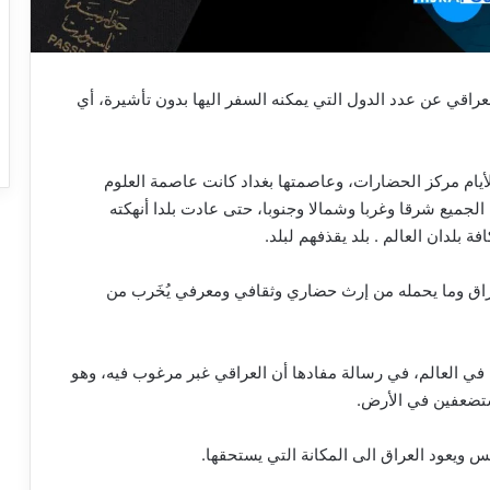
قد يتساءل المواطن العراقي عن عدد الدول التي يمكنه السفر اليها بدون تأشيرة، أي
أيام مركز الحضارات، وعاصمتها بغداد كانت عاصمة العلوم
الجميع شرقا وغربا وشمالا وجنوبا، حتى عادت بلدا أنهكته
بلدان العالم . بلد يقذفهم لبلد.
لعراق وما يحمله من إرث حضاري وثقافي ومعرفي يُخَرب من
ة في العالم، في رسالة مفادها أن العراقي غبر مرغوب فيه، وهو
مستضعفين في الأرض.
س ويعود العراق الى المكانة التي يستحقها.