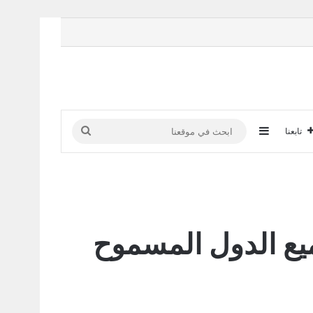
إضافة عمود جانبي
ابحث
تابعنا
في
موقعنا
20 | تعرف على جميع الدول المسموح