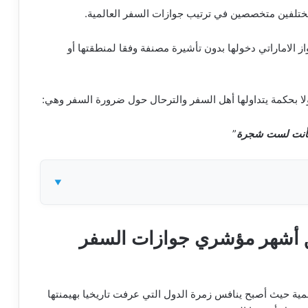
مختلفين متخصصين في ترتيب جوازات السفر العالمية.
الاماراتي دخولها بدون تأشيرة مصنفة وفقا لمنطقتها أو
ولا بحكمة يتداولها أهل السفر والترحال حول ضرورة السفر وهي:
أنت لست شجرة
”
فق أشهر مؤشري جوازات السفر
لمية حيث أصبح ينافس زمرة الدول التي عرفت تاريخيا بهيمنتها