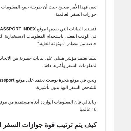
نعم، فهذا الأمر صحيح حيث أن طريقة جمع المعلومات ت
جوازات السفر العالمية
فتستند البيانات التي يقدمها موقع
PASSPORT INDEX
في الوقت الفعلي باستخدام المعلومات الاستخبارية الت
خاصة من مصادر “موثوقة للغاية.”
لمعلومات السفر وأكثرها دقة.
ونحن في موقع
هجرة بوست
نعتمد على موقع
assport
للشخص السفر اليها بدون تأشيرة.
وبالتالي فإن المعلومات الواردة أدناه مستمدة من موق
16 عالميا