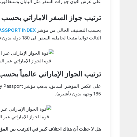
على عرش أقوى جوازات السفر مثل اليابان وسنغافورة و
ترتيب جواز السفر الاماراتي بحسب مؤشر  INDEX
بحسب التصنيف الحالي من مؤشر
ASSPORT INDEX
الثالث تواليا متيحا لحامليه السفر الى 180 دولة بدون تأشيرة.
قوة الجواز الإماراتي عبر
ترتيب الجواز الإماراتي عالمياً بحسب مؤشر sport
على عكس المؤشر السابق، يذهب مؤشر Henley Passport إلى وضع جواز السفر الإماراتي في الرتبة
185 وجهة بدون تأشيرة).
قوة الجواز الإماراتي عبر
هل لا حظت أن هناك اختلاف كبير في الترتيب بين الم