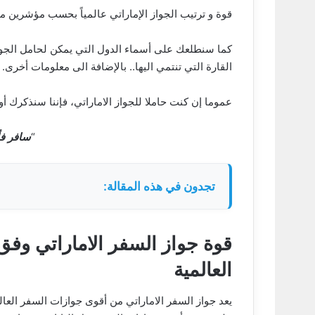
قوة و ترتيب الجواز الإماراتي عالمياً بحسب مؤشرين 
كما سنطلعك على أسماء الدول التي يمكن لحامل الجواز 
القارة التي تنتمي اليها.. بالإضافة الى معلومات أخرى.
عموما إن كنت حاملا للجواز الاماراتي، فإننا سنذكرك أ
“
سافر ف
تجدون في هذه المقالة:
قوة جواز السفر الاماراتي و
العالمية
يعد جواز السفر الاماراتي من أقوى جوازات السفر العا