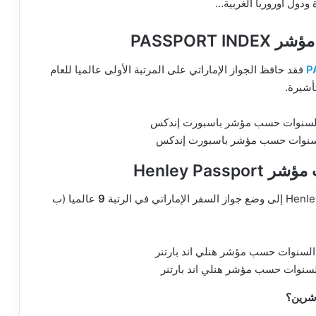
دول أوروربا الغربية…
PASSPORT
P
فقد حافظ الجواز الإماراتي على المرتبة الأولى عالميا للعام
 السنوات حسب مؤشر باسبورت إندكس
Henley Pas
9
عالميا (ب
 السنوات حسب مؤشر هنلي اند بارتنر
ؤشرين؟