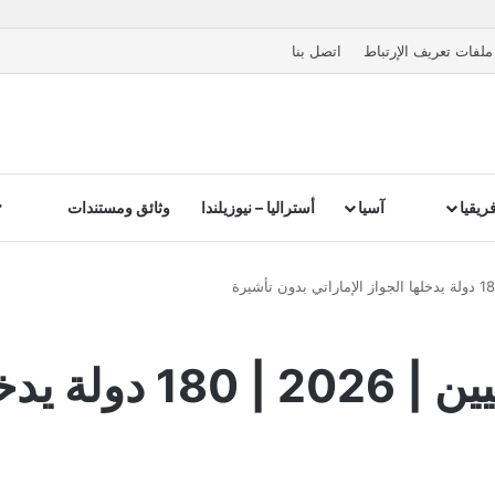
ملفات تعريف الإرتباط
اتصل بنا
ريقيا
آسيا
أستراليا – نيوزيلندا
وثائق ومستندات
دول بدون فيزا للإمارا