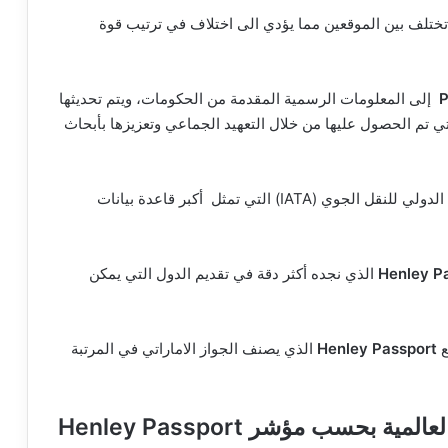
ختلف بين الموقعين مما يؤدي الى اختلاف في ترتيب قوة
إلى المعلومات الرسمية المقدمة من الحكومات، ويتم تحديثها
ي تم الحصول عليها من خلال التعهيد الجماعي وتعزيزها بأبحاث
بينما يعتمد مؤشر هينلي على بيانات حصرية من الاتحاد الدولي للنقل الجوي (IATA) التي تمثل أكبر قاعدة بيانات
Henley P
الذي نجده أكثر دقة في تقديم الدول التي يمكن
ع
Henley Passport
الذي يصنف الجواز الاماراتي في المرتبة
كيف يتم ترتيب قوة جوازات السفر العالمية بحسب مؤشر Henley Passport