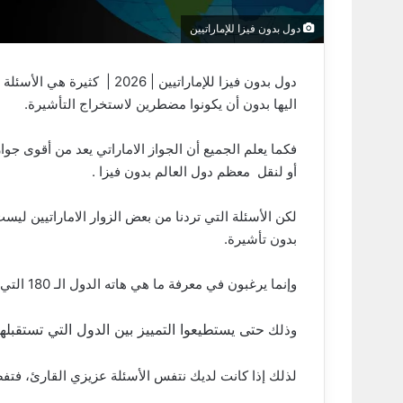
دول بدون فيزا للإماراتيين
دول بدون فيزا للإماراتيين | 
اليها بدون أن يكونوا مضطرين لاستخراج التأشيرة.
فكما يعلم الجميع أن الجواز الاماراتي يعد من أقوى ج
أو لنقل معظم دول العالم بدون فيزا .
لكن الأسئلة التي تردنا من بعض الزوار الاماراتيين لي
بدون تأشيرة.
وإنما يرغبون في معرفة ما هي هاته الدول الـ 180 التي يمكنهم دخولها بدون فيزا؟
حتى يستطيعوا التمييز بين الدول التي تستقبل
وذلك
لذلك إذا كانت لديك نتفس الأسئلة عزيزي القارئ، فتف