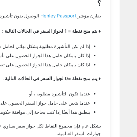
؟
يقارن مؤشر
Henley Passport
الوصول بدون تأشيرة لـ 199 جواز سفر مختلفًا إلى 227 وج
♦ يتم منح نقطة = 1 لجواز السفر في الحالات التالية :
إذا لم تكن التأشيرة مطلوبة بشكل نهائي لحامل ه
إذا كان بامكان حامل هذا الجواز الحصول على تأش
اذا كان بامكان حامل هذا الجواز الحصول على تصريح سفر الكترون
♦ يتم منح نقطة =0 لجواز السفر في الحالات التالية :
عندما تكون التأشيرة مطلوبة ، أو
عندما يتعين على حامل جواز السفر الحصول على تأشيرة إلكتر
ينطبق هذا أيضًا إذا كنت بحاجة إلى موافقة حكو
بشكل عام فإن مجموع النقاط لكل جواز سفر يساوي عدد
جوازات السفر العالمية.