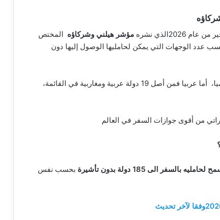
شركاؤه
202الذي نشره
مؤشر هيلني وشركاؤه
المختص
سب عدد الوجهات التي يمكن لحامليها الوصول إليها دون
عالميا، أما عربيا فمن أصل 19 دولة عربية ومغاربية في القائمة،
اماراتي من أقوى جوازات السفر في العالم
يه بالسفر الى 185 دولة بدون تأشيرة
بحسب نفس