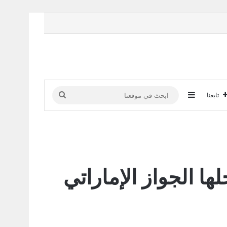
إضافة عمود جانبي
ابحث
تابعنا
في
موقعنا
تيين | 2026 | 180 دولة يدخلها الجواز الإماراتي