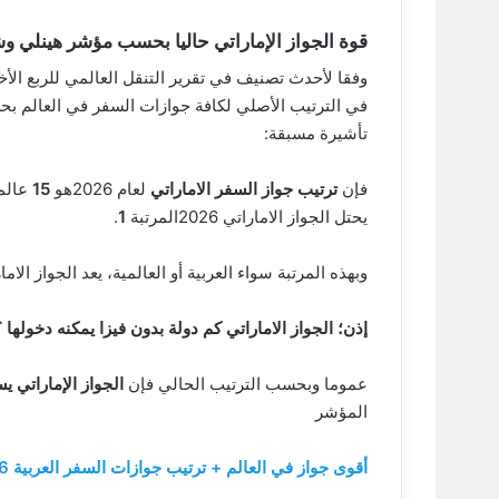
قوة الجواز الإماراتي حاليا بحسب مؤشر هينلي و
وفقا لأحدث تصنيف في تقرير التنقل العالمي للربع الأخير من عام 6
في الترتيب الأصلي لكافة جوازات السفر في العالم بح
تأشيرة مسبقة:
فإن
ترتيب جواز السفر الاماراتي
لعام 2026هو
15
يحتل الجواز الاماراتي 2026المرتبة
1
.
وبهذه المرتبة سواء العربية أو العالمية، يعد الجواز ال
إذن؛ الجواز الاماراتي كم دولة بدون فيزا يمكنه دخولها ؟
عموما وبحسب الترتيب الحالي فإن
الجواز الإماراتي يسمح لحامل
المؤشر
أقوى جواز في العالم + ترتيب جوازات السفر العربية 2026وفقا لآخر تحديث