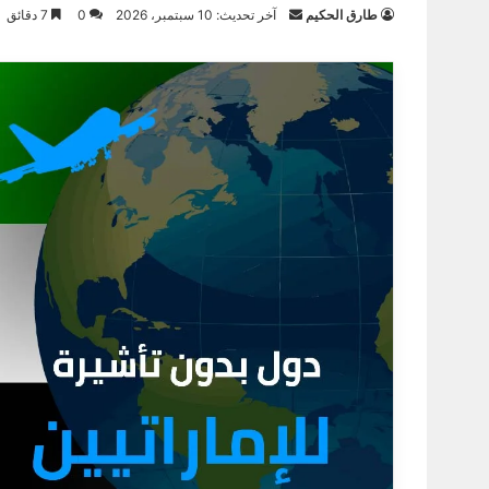
أرسل
طارق الحكيم
آخر تحديث: 10 سبتمبر، 2026
0
7 دقائق
بريدا
إلكترونيا