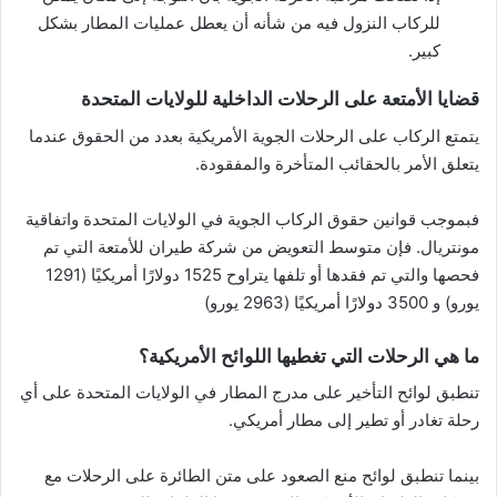
للركاب النزول فيه من شأنه أن يعطل عمليات المطار بشكل
كبير.
قضايا الأمتعة على الرحلات الداخلية للولايات المتحدة
يتمتع الركاب على الرحلات الجوية الأمريكية بعدد من الحقوق عندما
يتعلق الأمر بالحقائب المتأخرة والمفقودة.
فبموجب قوانين حقوق الركاب الجوية في الولايات المتحدة واتفاقية
مونتريال. فإن متوسط ​​التعويض من شركة طيران للأمتعة التي تم
فحصها والتي تم فقدها أو تلفها يتراوح 1525 دولارًا أمريكيًا (1291
يورو) و 3500 دولارًا أمريكيًا (2963 يورو)
ما هي الرحلات التي تغطيها اللوائح الأمريكية؟
تنطبق لوائح التأخير على مدرج المطار في الولايات المتحدة على أي
رحلة تغادر أو تطير إلى مطار أمريكي.
بينما تنطبق لوائح منع الصعود على متن الطائرة على الرحلات مع