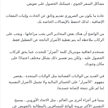
مشاكل السفر الجوي ، فيمكنك الحصول على تعويض.
عادة ما يكون من الضروري تقديم وثائق عن الحادث وإثبات النفقات
الإضافية ، لذلك احتفظ بالإيصالات الخاصة بك.
من الواضح أن هناك بعض المحاذير التي يجب مراعاتها ، ويجب على
الركاب ملاحظة أنه يتم تغطية الأضرار الناتجة عن التعطيل فقط.
تستخدم اتفاقية مونتريال كلمة “أضرار” للتحدث عما يحق للركاب
الحصول عليه ، ولكن يتم تفسير ذلك بشكل مختلف اعتمادًا على
مكان وجودك.
في العديد من الولايات القضائية مثل الولايات المتحدة ، يقتصر
مفهوم “الأضرار” على الخسائر المالية ولا تشمل الأضرار النفسية
(ما لم تكن نتيجة لإصابة جسدية).
بينما في أجزاء أخرى من العالم ، مثل الاتحاد الأوروبي ، يسمح
التفسير الأكثر مرونة للوائح للمسافرين بالمطالبة بالتعويض عن