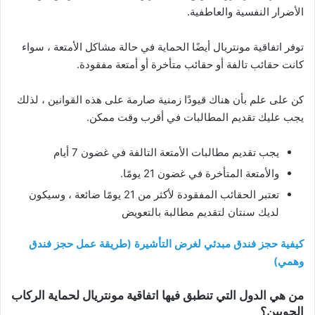
الأضرار النفسية والعاطفية.
توفر اتفاقية مونتريال أيضًا الحماية في حالة مشاكل الأمتعة ، سواء
كانت حقائب تالفة أو حقائب متأخرة أو أمتعة مفقودة.
كن على علم بأن هناك قيودًا زمنية صارمة على هذه القوانين ، لذلك
يجب عليك تقديم المطالبات في أقرب وقت ممكن.
يجب تقديم مطالبات الأمتعة التالفة في غضون 7 أيام
والأمتعة المتأخرة في غضون 21 يومًا.
تعتبر الحقائب المفقودة لأكثر من 21 يومًا ضائعة ، وسيكون
لديك سنتان لتقديم مطالبة بالتعويض
كيفية حجز فندق مبدئي لغرض التأشيرة (طريقة عمل حجز فندق
وهمي)
من هي الدول التي تنطبق فيها اتفاقية مونتريال لحماية الركاب
الجويين؟