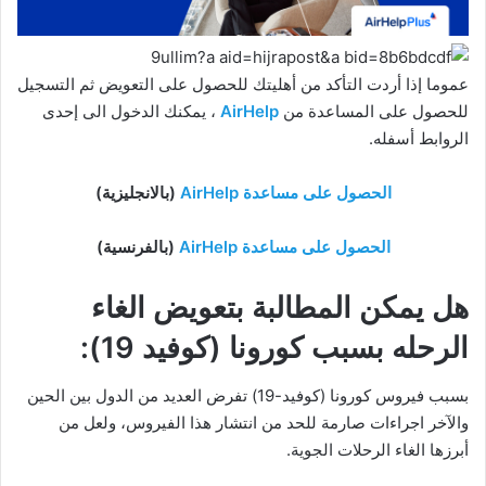
عموما إذا أردت التأكد من أهليتك للحصول على التعويض ثم التسجيل
للحصول على المساعدة من
AirHelp
، يمكنك الدخول الى إحدى
الروابط أسفله.
الحصول على مساعدة AirHelp
(بالانجليزية)
الحصول على مساعدة AirHelp
(بالفرنسية)
هل يمكن المطالبة بتعويض الغاء
الرحله بسبب كورونا (كوفيد 19):
بسبب فيروس كورونا (كوفيد-19) تفرض العديد من الدول بين الحين
والآخر اجراءات صارمة للحد من انتشار هذا الفيروس، ولعل من
أبرزها الغاء الرحلات الجوية.