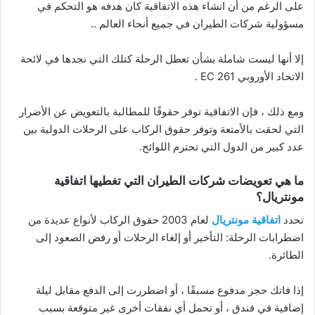
على الرغم من أن انشاء هذه الاتفاقية كان هدفه هو التحكم في
مسؤولية شركات الطيران في جميع أنحاء العالم ..
إلا أنها ليست شاملة بشأن تعطل الرحلة كتلك التي نجدها في لائحة
الاتحاد الأوروبي EC 261 .
ومع ذلك ، فإن الاتفاقية توفر حقوقًا للمطالبة بالتعويض عن الأضرار
التي لحقت بالأمتعة وتوفر حقوق الركاب على الرحلات الدولية بين
عدد كبير من الدول التي تحترم اللوائح.
ما هي تعويضات شركات الطيران التي تغطيها اتفاقية
مونتريال؟
تحدد
اتفاقية مونتريال
لعام 2003 حقوق الركاب لأنواع عديدة من
اضطرابات الرحلة: التأخير أو إلغاء الرحلات أو رفض الصعود إلى
الطائرة.
إذا فاتك حجز مدفوع مسبقًا ، أو اضطررت إلى الدفع مقابل ليلة
إضافية في فندق ، أو تحمل أي نفقات أخرى غير متوقعة بسبب