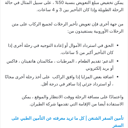
يمكن تخفيض مبلغ التعويض بنسبة 50% ، على سبيل المثال في حالة
الرحلة الطويلة وإذا كان التأخير بين 3 و 4 ساعات.
من جهة أخرى فإن تعويض تأخير الرحلات لجميع الركاب على متن
الرحلات الأوروبية يستفيدون من:
الحق في استرداد الأموال أو إعادة التوجيه في رحلة أخرى إذا
كان التأخير أكبر من 5 ساعات.
الدعم: تقديم الطعام ، المرطبات ، مكالمتان هاتفيتان ، فاكس
أو بريد إلكتروني
اضافة بعض المزايا إذا وافق الراكب على أخذ رحلة أخرى مجانًا
، أو استرداد جزئي إذا سافر في درجة أقل.
واعتمادًا على مسافة الرحلة ووقت الانتظار والموقع ، يمكن
الاستفادة أيضا من الإقامة التي تقدمها شركة الطيران.
تأمين السفر الشنغن | كل ما تريد معرفته عن التأمين الطبي على
السفر