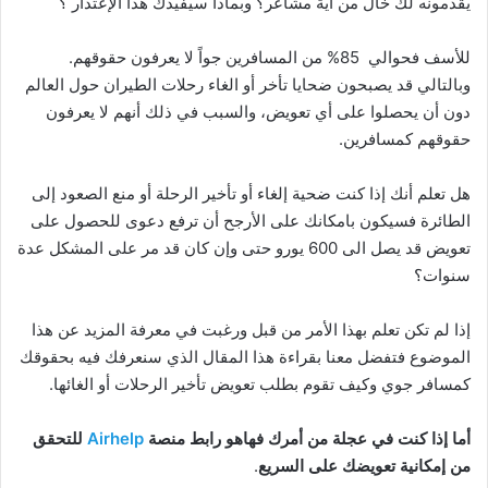
يقدمونه لك خال من أية مشاعر؟ وبماذا سيفيدك هذا الإعتذار ؟
للأسف فحوالي 85% من المسافرين جواً لا يعرفون حقوقهم.
وبالتالي قد يصبحون ضحايا تأخر أو الغاء رحلات الطيران حول العالم
دون أن يحصلوا على أي تعويض، والسبب في ذلك أنهم لا يعرفون
حقوقهم كمسافرين.
هل تعلم أنك إذا كنت ضحية إلغاء أو تأخير الرحلة أو منع الصعود إلى
الطائرة فسيكون بامكانك على الأرجح أن ترفع دعوى للحصول على
تعويض قد يصل الى 600 يورو حتى وإن كان قد مر على المشكل عدة
سنوات؟
إذا لم تكن تعلم بهذا الأمر من قبل ورغبت في معرفة المزيد عن هذا
الموضوع فتفضل معنا بقراءة هذا المقال الذي سنعرفك فيه بحقوقك
كمسافر جوي وكيف تقوم بطلب تعويض تأخير الرحلات أو الغائها.
أما إذا كنت في عجلة من أمرك فهاهو رابط منصة
Airhelp
للتحقق
من إمكانية تعويضك
على السريع
.