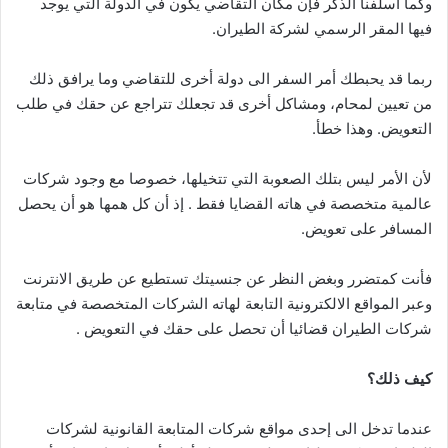
وكما أسلفنا الذكر فإن مكان التقاضي يكون في الدولة التي يوجد
فيها المقر الرسمي لشركة الطيران.
ربما قد يحبطك أمر السفر الى دولة أخرى للتقاضي وما يرافق ذلك
من تعيين لمحام، ومشاكل أخرى قد تجعلك تتراجع عن حقك في طلب
التعويض. وهذا خطأ.
لأن الأمر ليس بتلك الصعوبة التي تتخيلها، خصوصا مع وجود شركات
عالمية متخصصة في هاته القضايا فقط . إذ أن كل همها هو أن يحصل
المسافر على تعويض.
فأنت كمتضرر وبغض النظر عن جنسيتك تستطيع عن طريق الانترنت
وعبر المواقع الالكترونية التابعة لهاته الشركات المتخصصة في متابعة
شركات الطيران قضائيا أن تحصل على حقك في التعويض .
كيف ذلك؟
عندما تدخل الى إحدى مواقع شركات المتابعة القانونية لشركات