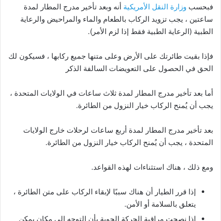
فبحسب
وزارة النقل الأمريكية
أنه وبعد تأخير مدرج المطار لمدة
ساعتين ، يجب تزويد الركاب بالطعام والماء والمراحيض والرعاية
الطبية (الرعاية الطبية فقط إذا لزم الأمر).
فإذا بقيت طائرتك على الأرض وعلى متنها جميع ركابها ، فسيكون لك
الحق في الحصول على التعويضات السالفة الذكر
أما بعد تأخير مدرج المطار لمدة ثلاث ساعات في الولايات المتحدة ،
يجب أن يُمنح الركاب خيار النزول من الطائرة.
بعد تأخير مدرج المطار لمدة أربع ساعات لرحلات خارج الولايات
المتحدة ، يجب أن يُمنح الركاب خيار النزول من الطائرة.
ومع ذلك ، هناك استثناءات لهذه القواعد.
إذا قرر الطيار أن هناك سببًا لإبقاء الركاب على متن الطائرة ،
يتعلق بالسلامة أو الأمن.
إذا نصحت مراقبة الحركة الجوية بأن التوجه إلى مكان يمكن