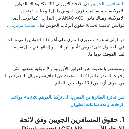
المسافرين الجويين
في الاتحاد الأوروبي EC 261 وهناك القوانين
الأمريكية لحماية المسافرين الجويين داخل الولايات المتحدة
الأمريكية، وهناك قانون ANAC 400 في البرازيل كما توجد، أيضا
قوانينن عالمية لحماية حقوق الركاب الجويين مثل
اتفاقية مونتريال
.
فيما يلي سنعرفك عزيزي القارئ على أهم هاته القوانين التي تساعد
في الحصول على تعويض تأخير الرحلات أو إلغائها في حال تعرضت
لهذا الموقف يوما ما.
وسنقتصر بالحديث عن القوانين الأوروبية والأمريكية بصفتها أكثر
وجهات السفر عالميا كما سنتحدث عن اتفاقية مونتريال المعترف بها
من طرف أزيد من 130 دولة حول العالم
ثمن تذكرة الطائرة من المغرب الى تركيا بالدرهم 2026+ مواعيد
الرحلات وعدد ساعات الطيران
1. حقوق المسافرين الجويين وفق لائحة