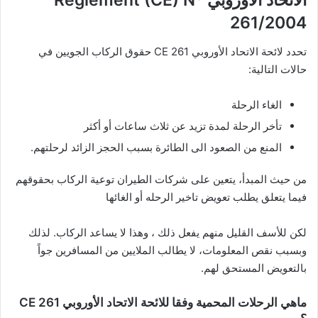
الاتحاد الأوروبي Règlement (CE) Nº
261/2004
تحدد لائحة الاتحاد الأوروبي CE 261 حقوق الركاب الجويين في
حالات التالية:
الغاء الرحلة
تأخر الرحلة لمدة تزيد عن ثلاث ساعات أو أكثر
المنع من الصعود الى الطائرة بسبب الحجز الزائد لرحلتهم.
من حيث المبدأ، يتعين على شركات الطيران توعية الركاب بحقوقهم
فيما يتعلق يطلب تعويض تاخير الرحله أو الغائها
لكن للأسف القليل منهم يفعل ذلك ، وهذا لا يساعد الركاب. لذلك
وبسبب نقص المعلومات، لا يطالب الملايين من المسافرين جواً
بالتعويض المستحق لهم.
ماهي الرحلات المحمية وفقا للائحة الاتحاد الأوروبي CE 261