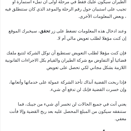
الطيران سيكون عليك فقط في مرحلة أولى أن تملء استمارة أو
تجيب على استبيان حول رقم الرحلة والموعد الذي كان ستنطلق فيه
، وبعض المعلومات الأخرى.
وعند ادخال هذه المعلومات تضغط على زر
تحقق
، سيخبرك الموقع
إن كنت مؤهلا لطلب تعويض مالي أم لا.
فإن كنت مؤهلا لطلب التعويض تستطيع أن توكل الشركة لتتبع ملفك
قضائيا أو التفاوض مع شركة الطيران والقيام بكل الاجراءات القانونية
اللازمة بشكل مجاني لكي تحصل على تعويض
فإذا ربحت القضية آنذاك تأخذ الشركة عمولة على خدماتها وأتعابها،
وإن خسرت القضية فإنك لن تدفع أي شيء.
يعني أنت في جميع الحالات لن تخسر أي شيء من جيبك، فما
ستنفقه سيكون من المبلغ المحصل عليه بعد ربح القضية وإلا فأنت
معفي.