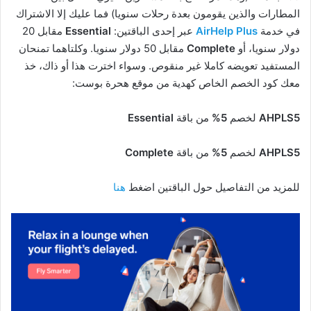
المطارات والذين يقومون بعدة رحلات سنويا) فما عليك إلا الاشتراك
في خدمة
AirHelp Plus
عبر إحدى الباقتين:
Essential
مقابل 20
دولار سنويا، أو
Complete
مقابل 50 دولار سنويا. وكلتاهما تمنحان
المستفيد تعويضه كاملا غير منقوص. وسواء اخترت هذا أو ذاك، خذ
معك كود الخصم الخاص كهدية من موقع هحرة بوست:
AHPLS5
لخصم
5%
من باقة
Essential
AHPLS5
لخصم
5%
من باقة
Complete
للمزيد من التفاصيل حول الباقتين اضغط
هنا