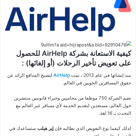
كيفية الاستعانة بشركة AirHelp للحصول
على تعويض تأخير الرحلات (أو إلغائها) :
منذ إنشائها في عام 2013 ، نمت
AirHelp
لتصبح المدافع الرائد عن
حقوق المسافرين الجويين في العالم.
تضم الشركة 750 موظفا من محاميين وخبراء قانونيين منتشرين
حول العالم، مستعدين لتقديم الخدمة لأي مسافر عبر العالم مع
التحدث بـ 16 لغة.
لذلك كيفما نوع التعويض الذي تطالبه فإن
إير هيلب
ستساعدك في
الحصول عليه سواء: