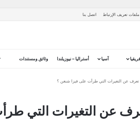
ملفات تعريف الإرتباط
اتصل بنا
ريقيا
آسيا
أستراليا – نيوزيلندا
وثائق ومستندات
 تعرف عن التغيرات التي طرأت على فيزا شنغن ؟
عرف عن التغيرات التي طرأ