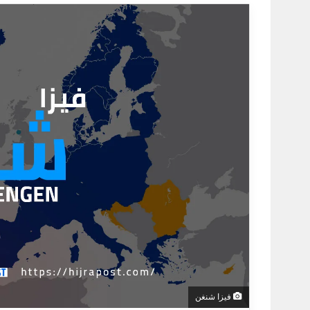
إلكترونيا
فيزا شنغن