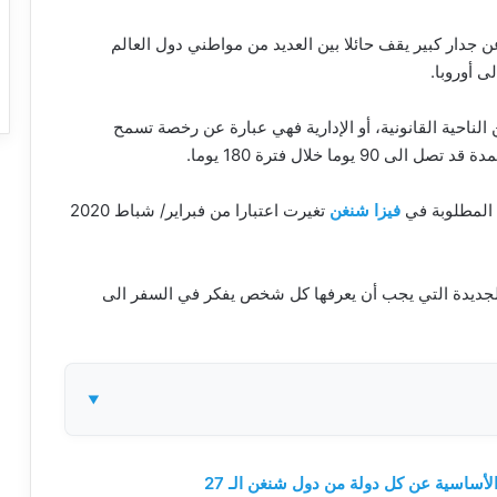
جدار كبير يقف حائلا بين العديد من مواطني دول العالم
 أوروبا.
ن الناحية القانونية، أو الإدارية فهي عبارة عن رخصة تسمح
ما خلال فترة 180 يوما.
 المطلوبة في
فيزا شنغن
تغيرت اعتبارا من فبراير/ شباط 2020
لجديدة التي يجب أن يعرفها كل شخص يفكر في السفر الى
لأساسية عن كل دولة من دول شنغن الـ 27