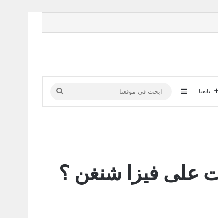
إضافة عمود جانبي
ابحث
تابعنا
في
موقعنا
ت على فيزا شنغن ؟