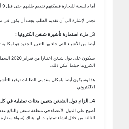
أما بالنسبة للبحارة فيمكنهم تقديم طلبهم حتى قبل 9 أشهر من سفرهم المتوقع.
تجدر الإشارة الى أن تقديم الطلب يجب أن يكون في مدة لا تقل عن 15 يوما من ت
3_ ملء استمارة تأشيرة شنغن الكترونيا :
أيضا من الأشياء التي جاء بها التغيير الجديد هو امكانية 
سيكون على 
الكترونيا حيثما أمكن ذلك.
هذا وسيكون أيضا بامكان مقدمي الطلبات توقيع التأشير
الالكتروني
4_ الزام دول الشنغن بتعيين بعثات تمثيلية في كل الدول :
الثالثة من خلال انشاء تمثيليات لها هناك (سواء سفارة 