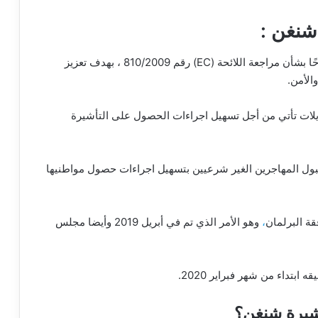
شنغن :
في مايو/ آيار 2018 ، اعتمدت المفوضية الأوروبية اقتراحًا بشأن مراجعة اللائحة (EC) رقم 810/2009 ، بهدف تعزيز
الأمن.
يلات تأتي من أجل تسهيل اجراءات الحصول على التأشيرة
قبول المهاجرين الغير شرعيين بتسهيل اجراءات حصول مواطنيها
قة البرلمان
،
وهو الأمر الذي تم في أبريل 2019 وأيضا مجلس
ه ابتداء من شهر فبراير 2020.
أشيرة شنغن؟