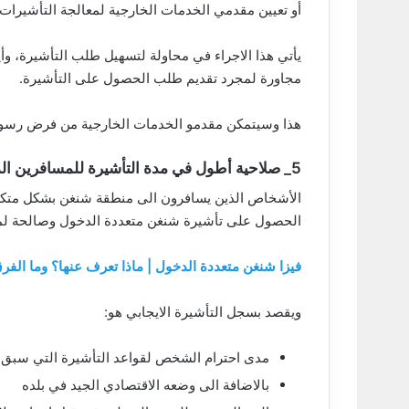
أو تعيين مقدمي الخدمات الخارجية لمعالجة التأشيرات
يأتي هذا الاجراء في محاولة لتسهيل طلب التأشيرة، وأ
مجاورة لمجرد تقديم طلب الحصول على التأشيرة.
هذا وسيتمكن مقدمو الخدمات الخارجية من فرض رسوم خ
5_ صلاحية أطول في مدة التأشيرة للمسافرين الدائمين الذين لديهم سجل تأشيرة ايجابي:
الأشخاص الذين يسافرون الى منطقة شنغن بشكل متكرر،
الحصول على تأشيرة شنغن متعددة الدخول وصالحة لمدة تصل
فيزا شنغن متعددة الدخول | ماذا تعرف عنها؟ وما الفرق
ويقصد بسجل التأشيرة الايجابي هو:
مدى احترام الشخص لقواعد التأشيرة التي سبق 
بالاضافة الى وضعه الاقتصادي الجيد في بلده