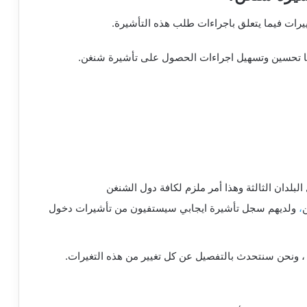
يرات فيما يتعلق باجراءات طلب هذه التأشيرة.
نها تحسين وتسهيل اجراءات الحصول على تأشيرة شنغن.
لبلدان الثالثة وهذا أمر ملزم لكافة دول الشنغن
،
ولديهم سجل تأشيرة ايجابي سيستفيون من تأشيرات دخول
، ونحن سنتحدث بالتفصيل عن كل تغيير من هذه التغيرات.