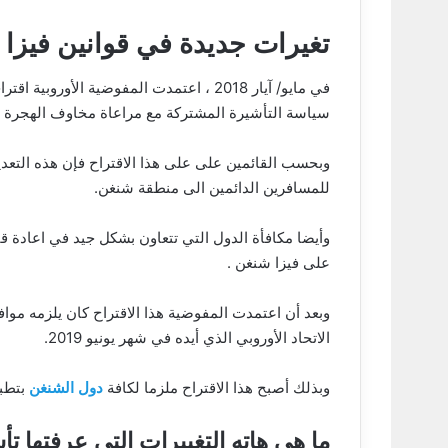
تغيرات جديدة في قوانين فيزا 
سياسة التأشيرة المشتركة مع مراعاة مخاوف الهجرة و
وبحسب القائمين على على هذا الاقتراح فإن هذه التعد
للمسافرين الدائمين الى منطقة شنغن.
وأيضا مكافأة الدول التي تتعاون بشكل جيد في اعادة 
على فيزا شنغن .
وبعد أن اعتمدت المفوضية هذا الاقتراح كان يلزمه مواف
الاتحاد الأوروبي الذي أيده في شهر يونيو 2019.
وبذلك أصبح هذا الاقتراح ملزما لكافة
دول الشنغن
بتطبيق
ما هي هاته التغييرات التي عرفتها ت