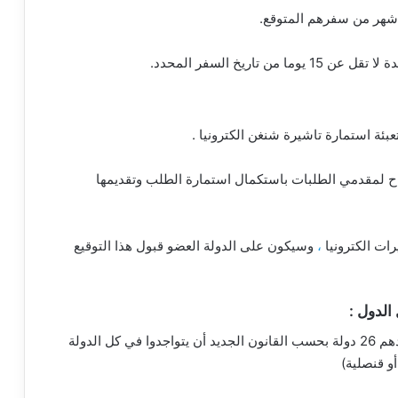
اريخ السفر المحدد.
تعبئة استمارة تاشيرة شنغن الكترونيا .
دول شنغن اعتبارا من فبراير 2020 السماح لمقدمي الطلبات باستكمال استمارة الطلب وتقديمها
ات الكترونيا
،
وسيكون على الدولة العضو قبول هذا التوقيع
أصبح على الدول الأعضاء في منطقة شنغن والبالغ عددهم 26 دولة بحسب القانون الجديد أن يتواجدوا في كل الدولة
أو قنصلية)