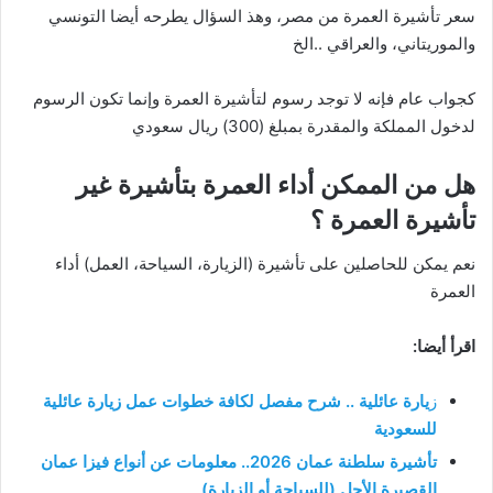
سعر تأشيرة العمرة من مصر، وهذ السؤال يطرحه أيضا التونسي
والموريتاني، والعراقي ..الخ
كجواب عام فإنه لا توجد رسوم لتأشيرة العمرة وإنما تكون الرسوم
لدخول المملكة والمقدرة بمبلغ (300) ريال سعودي
هل من الممكن أداء العمرة بتأشيرة غير
تأشيرة العمرة ؟
نعم يمكن للحاصلين على تأشيرة (الزيارة، السياحة، العمل) أداء
العمرة
اقرأ أيضا:
ز
يارة عائلية .. شرح مفصل لكافة خطوات عمل زيارة عائلية
للسعودية
تأشيرة سلطنة عمان 2026.. معلومات عن أنواع فيزا عمان
القصيرة الأجل (للسياحة أو الزيارة)