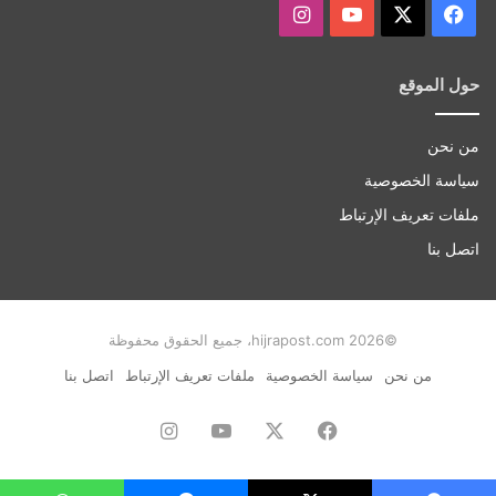
‫X
فيسبوك
‫YouTube
انستقرام
حول الموقع
من نحن
سياسة الخصوصية
ملفات تعريف الإرتباط
اتصل بنا
©hijrapost.com 2026، جميع الحقوق محفوظة
من نحن
سياسة الخصوصية
ملفات تعريف الإرتباط
اتصل بنا
فيسبوك
‫X
‫YouTube
انستقرام