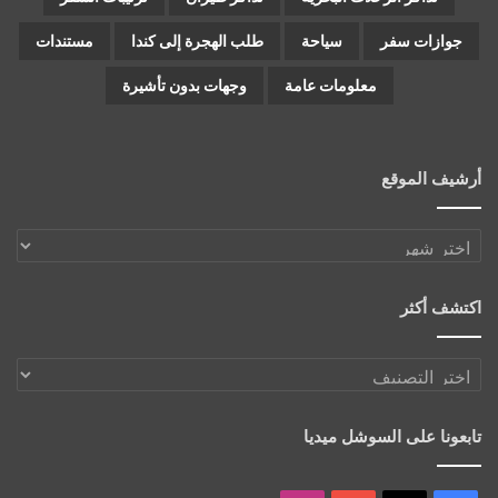
جوازات سفر
سياحة
طلب الهجرة إلى كندا
مستندات
معلومات عامة
وجهات بدون تأشيرة
أرشيف الموقع
أرشيف
الموقع
اكتشف أكثر
اكتشف
أكثر
تابعونا على السوشل ميديا