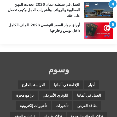
العمل في سلطنة عمان 2026: تحديث المهن
المطلوبة والرواتب وتأشيرات العمل وكيف تحصل
على عقد
أوراق جواز السفر التونسي 2026: الملف الكامل
داخل تونس وخارجها
وسوم
أخبار
الإقامة في ألمانيا
الدراسة بالخارج
العمل في ألمانيا
اللوتري الأمريكي
برامج هجرة
بطاقة الفرص
تأشيرات
تأشيرات إلكترونية
تذاكر الرحلات البحرية
تذاكر طيران
ترتيبات السفر