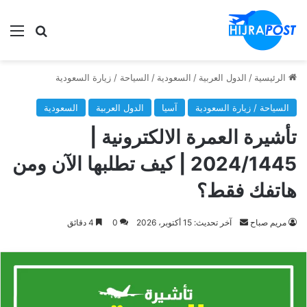
الق
ابحث في
الرئيسية
/
الدول العربية
/
السعودية
/
السياحة / زيارة السعودية
السياحة / زيارة السعودية
آسيا
الدول العربية
السعودية
تأشيرة العمرة الالكترونية |
2024/1445 | كيف تطلبها الآن ومن
هاتفك فقط؟
أرسل
مريم صباح
آخر تحديث: 15 أكتوبر، 2026
0
4 دقائق
بريدا
إلكترونيا