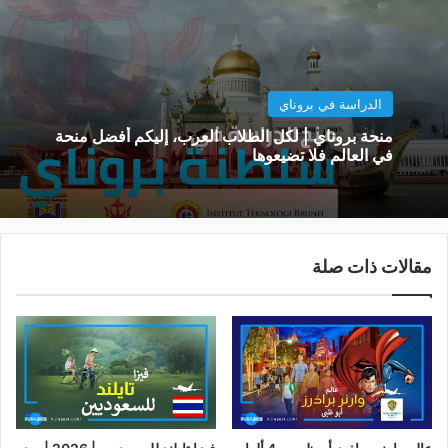
الدراسة في بروناي
منحة بروناي | لكل الطلاب العرب، إليكم أفضل منحة
في العالم فلا تضيعوها
مقالات ذات صلة