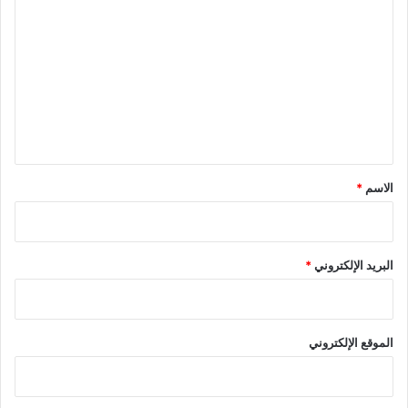
ل
ت
ع
ل
ي
ق
*
الاسم
*
البريد الإلكتروني
*
الموقع الإلكتروني