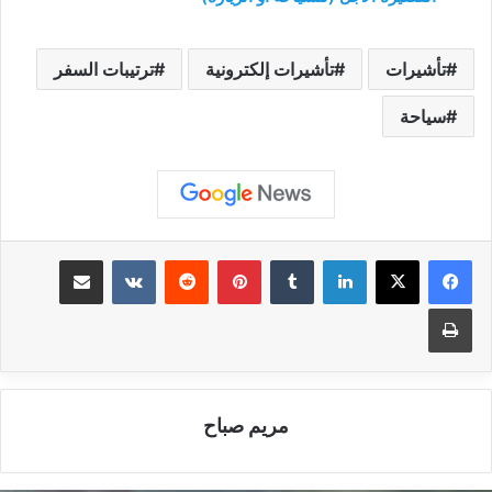
تأشيرات
تأشيرات إلكترونية
ترتيبات السفر
سياحة
لينكدإن
بينتيريست
مشاركة عبر البريد
طباعة
مريم صباح