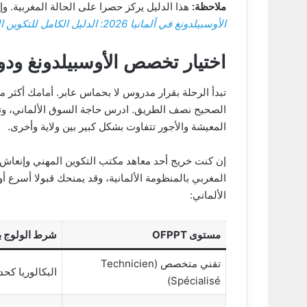
ملاحظة:
هذا الدليل يركز حصرا على الحالة المغربية. و
الأوسبيلدونغ في ألمانيا 2026: الدليل الكامل للتكوين المهني المأجور وطريق الإقامة في ألمانيا
اختيار تخصص الأوسبيلدونغ ودور خ
الصحيح نصف الطريق. ادرس حاجة السوق الألماني، وتج
المعيشة والأجور تتفاوت بشكل كبير بين ولاية وأخرى.
الألماني:
مستوى OFPPT
شرط الولوج ب
تقني متخصص (Technicien
البكالوريا كحد
Spécialisé)