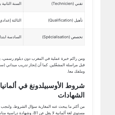
تقني (Technicien)
السنة الثانية ب
تأهيل (Qualification)
الثالثة إعداد
تخصص (Spécialisation)
السادسة ابتدا
قبل مراسلة المشغّلين. كما أن إنجاز تدريب ميداني
وملفك معا.
شروط الأوسبيلدونغ في ألمانيا ل
الشهادات
من أكثر ما يبحث عنه المغاربة سؤال الشروط، ولنجب عنه
مستوى لغة ألمانية لا يقل عن 