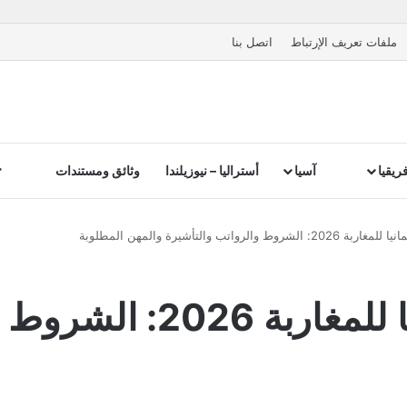
ملفات تعريف الإرتباط
اتصل بنا
ريقيا
آسيا
أستراليا – نيوزيلندا
وثائق ومستندات
والرواتب والتأشيرة والمهن المطلوبة
الأوسبيلدونغ في ألمانيا