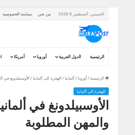
الخميس, أغسطس 6 2026
من نحن
سياسة الخصوصية
الرئيسية
الدول العربية
أوروبا
أمريكا
اف
الرئيسية
/
أوروبا
/
ألمانيا
/
الهجرة الى ألمانيا
/
الأوسبيلدونغ في ألمانيا للمغاربة 2026: الشروط 
الهجرة الى ألمانيا
والمهن المطلوبة