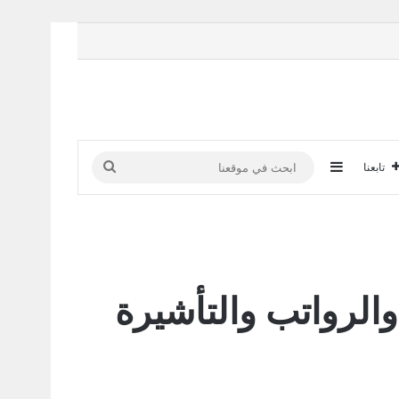
إضافة عمود جانبي
ابحث
تابعنا
في
موقعنا
 للمغاربة 2026: الشروط والرواتب والتأشيرة