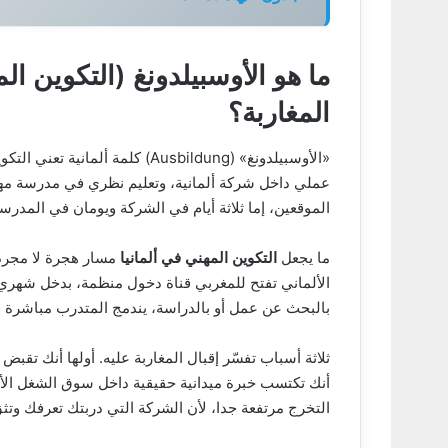
ما هو الأوسبيلدونغ (التكوين ال
المغاربة؟
«الأوسبيلدونغ» (Ausbildung) كلم
الموقعين، إما ثلاثة أيام في الشركة ويومان في المدرسة، أو على 
ما يجعل
التكوين المهني في ألمانيا
الألماني تفتح للمغربي قناة دخول منظمة، بدخل شهري
بالبحث عن عمل أو بالدراسة، يندمج المتدرب مباشرة في
ثلاثة أسباب تفسّر إقبال المغاربة عليه. أولها أنك تقبض ر
أنك تكتسب خبرة ميدانية حقيقية داخل سوق الشغل الأ
التخرج مرتفعة جدا، لأن الشركة التي دربتك تعرفك وتثق 