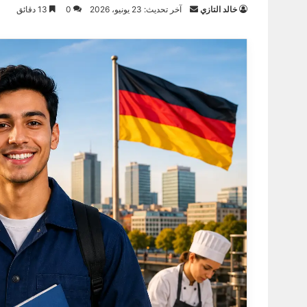
أرسل
خالد التازي
آخر تحديث: 23 يونيو، 2026
0
13 دقائق
بريدا
إلكترونيا