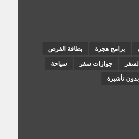
برامج هجرة
بطاقة الفرص
السفر
جوازات سفر
سياحة
دون تأشيرة
ام