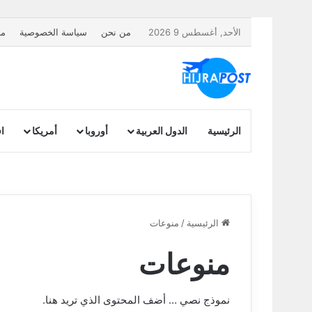
الأحد, أغسطس 9 2026
من نحن
سياسة الخصوصية
مل
الرئيسية
الدول العربية
أوروبا
أمريكا
اف
تجهيزات السفر | كيفية تجه
أوروبا
الرئيسية
/
منوعات
منوعات
نموذج نصي … أضف المحتوى الذي تريد هنا.