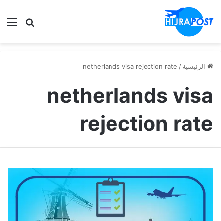
الق
ابحث في
الرئيسية
/
netherlands visa rejection rate
netherlands visa
rejection rate