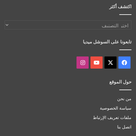
اكتشف أكثر
اكتشف
أكثر
تابعونا على السوشل ميديا
‫X
فيسبوك
‫YouTube
انستقرام
حول الموقع
من نحن
سياسة الخصوصية
ملفات تعريف الإرتباط
اتصل بنا