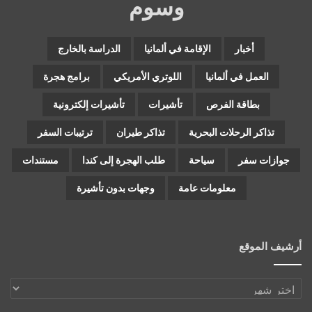
وسوم
أخبار
الإقامة في ألمانيا
الدراسة بالخارج
العمل في ألمانيا
اللوتري الأمريكي
برامج هجرة
بطاقة الفرص
تأشيرات
تأشيرات إلكترونية
تذاكر الرحلات البحرية
تذاكر طيران
ترتيبات السفر
جوازات سفر
سياحة
طلب الهجرة إلى كندا
مستندات
معلومات عامة
وجهات بدون تأشيرة
أرشيف الموقع
أرشيف
الموقع