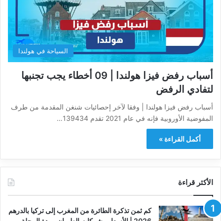
السياحة في هولندا
أسباب رفض فيزا هولندا | 09 أخطاء يجب تجنبها
لتفادي الرفض
أسباب رفض فيزا هولندا | وفقا لآخر إحصائيات شنغن المقدمة من طرف
المفوضية الأوروبية فإنه في عام 2021 تقدم 139434…
أكمل القراءة »
الأكثر قراءة
كم ثمن تذكرة الطائرة من المغرب إلى تركيا بالدرهم
2026 | الأسعار وشركات الطيران ومدة الرحلة