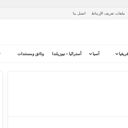
ملفات تعريف الإرتباط
اتصل بنا
ريقيا
آسيا
أستراليا – نيوزيلندا
وثائق ومستندات