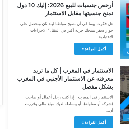
أرخص جنسيات للبيع 2026: إليك 10 دول
تمنح جنسيتها مقابل الاستثمار
هل فكرت يوما في أن تصبح مواطنا لبلد ثان وتحصل على
جواز سفر يمنحك حرية أكبر في التنقل؟ الاجراءات
الاعتيادية…
أكمل القراءة »
ة
الاستثمار في المغرب | كل ما تريد
معرفته عن الاستثمار الأجنبي في المغرب
بشكل مفصل
الاستثمار في المغرب | إذا كنت رجل أعمال أو صاحب
(شركة أو مقاولة)، أو ببساطة لديك مبلغ مالي وقررت
أن…
ب
أكمل القراءة »