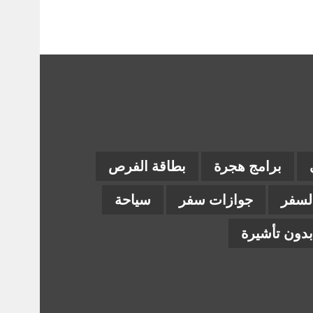
برامج هجرة
بطاقة الفرص
السفر
جوازات سفر
سياحة
دون تأشيرة