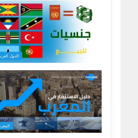
الدول العربي
المغر