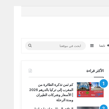
إضافة عمود جانبي
ابحث
تابعنا
في
موقعنا
الأكثر قراءة
كم ثمن تذكرة الطائرة من
المغرب إلى تركيا بالدرهم 2026
| الأسعار وشركات الطيران
ومدة الرحلة
الوثائق المطلوبة لفيزا هولندا