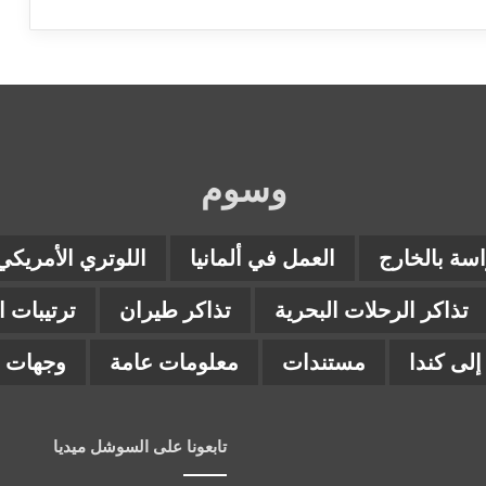
وسوم
اسة بالخارج
العمل في ألمانيا
اللوتري الأمريكي
تذاكر الرحلات البحرية
تذاكر طيران
ترتيبات 
لى كندا
مستندات
معلومات عامة
وجهات ب
تابعونا على السوشل ميديا