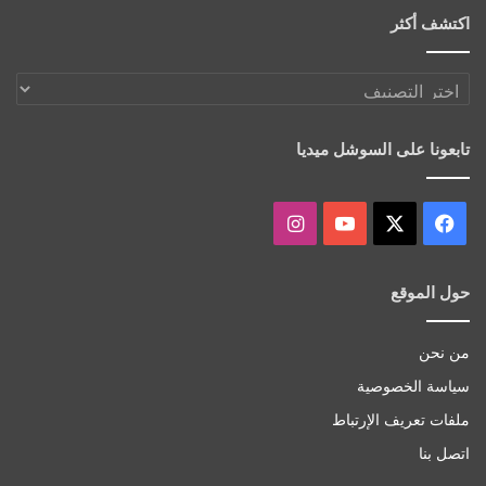
اكتشف أكثر
اكتشف
أكثر
تابعونا على السوشل ميديا
‫X
فيسبوك
‫YouTube
انستقرام
حول الموقع
من نحن
سياسة الخصوصية
ملفات تعريف الإرتباط
اتصل بنا