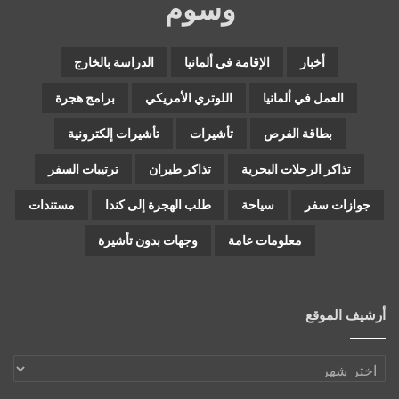
وسوم
أخبار
الإقامة في ألمانيا
الدراسة بالخارج
العمل في ألمانيا
اللوتري الأمريكي
برامج هجرة
بطاقة الفرص
تأشيرات
تأشيرات إلكترونية
تذاكر الرحلات البحرية
تذاكر طيران
ترتيبات السفر
جوازات سفر
سياحة
طلب الهجرة إلى كندا
مستندات
معلومات عامة
وجهات بدون تأشيرة
أرشيف الموقع
أرشيف
الموقع