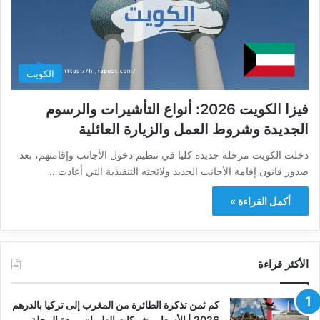
الكويت
فيزا الكويت 2026: أنواع التأشيرات والرسوم
الجديدة وشروط العمل والزيارة العائلية
دخلت الكويت مرحلة جديدة كليا في تنظيم دخول الأجانب وإقامتهم، بعد
صدور قانون إقامة الأجانب الجديد ولائحته التنفيذية التي أعادت…
أكمل القراءة »
الأكثر قراءة
كم ثمن تذكرة الطائرة من المغرب إلى تركيا بالدرهم
2026 | الأسعار وشركات الطيران ومدة الرحلة