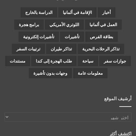
أخبار
الإقامة في ألمانيا
الدراسة بالخارج
العمل في ألمانيا
اللوتري الأمريكي
برامج هجرة
بطاقة الفرص
تأشيرات
تأشيرات إلكترونية
تذاكر الرحلات البحرية
تذاكر طيران
ترتيبات السفر
جوازات سفر
سياحة
طلب الهجرة إلى كندا
مستندات
معلومات عامة
وجهات بدون تأشيرة
أرشيف الموقع
أرشيف
الموقع
اكتشف أكثر