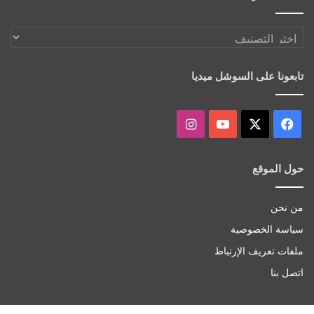
اكتشف
أكثر
تابعونا على السوشل ميديا
‫X
فيسبوك
‫YouTube
انستقرام
حول الموقع
من نحن
سياسة الخصوصية
ملفات تعريف الإرتباط
اتصل بنا