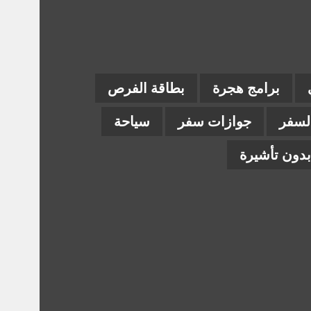
برامج هجرة
بطاقة الفرص
السفر
جوازات سفر
سياحة
دون تأشيرة
ام