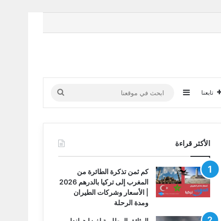
إضافة عمود جانبي
ابحث
تابعنا
في
موقعنا
الأكثر قراءة
كم ثمن تذكرة الطائرة من
المغرب إلى تركيا بالدرهم 2026
| الأسعار وشركات الطيران
ومدة الرحلة
الوثائق المطلوبة لفيزا هولندا