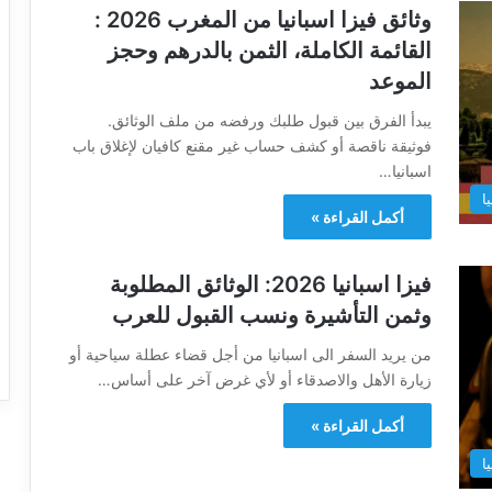
وثائق فيزا اسبانيا من المغرب 2026 :
القائمة الكاملة، الثمن بالدرهم وحجز
الموعد
يبدأ الفرق بين قبول طلبك ورفضه من ملف الوثائق.
فوثيقة ناقصة أو كشف حساب غير مقنع كافيان لإغلاق باب
اسبانيا…
ا
أكمل القراءة »
فيزا اسبانيا 2026: الوثائق المطلوبة
وثمن التأشيرة ونسب القبول للعرب
من يريد السفر الى اسبانيا من أجل قضاء عطلة سياحية أو
زيارة الأهل والاصدقاء أو لأي غرض آخر على أساس…
أكمل القراءة »
ا