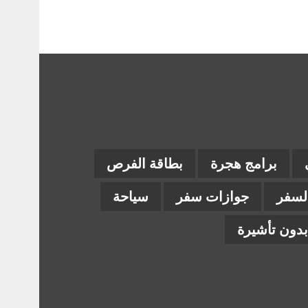
برامج هجرة
بطاقة الفرص
السفر
جوازات سفر
سياحة
دون تأشيرة