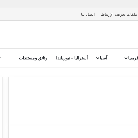
ملفات تعريف الإرتباط
اتصل بنا
ريقيا
آسيا
أستراليا – نيوزيلندا
وثائق ومستندات