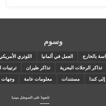
وسوم
اسة بالخارج
العمل في ألمانيا
اللوتري الأمريكي
تذاكر الرحلات البحرية
تذاكر طيران
ترتيبات 
لى كندا
مستندات
معلومات عامة
وجهات ب
تابعونا على السوشل ميديا