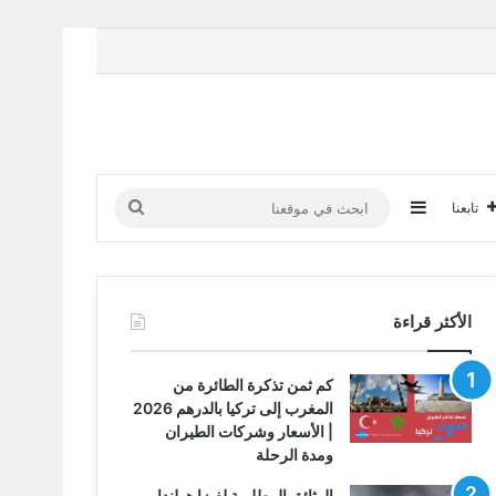
إضافة عمود جانبي
ابحث
تابعنا
في
موقعنا
الأكثر قراءة
كم ثمن تذكرة الطائرة من
المغرب إلى تركيا بالدرهم 2026
| الأسعار وشركات الطيران
ومدة الرحلة
الوثائق المطلوبة لفيزا هولندا