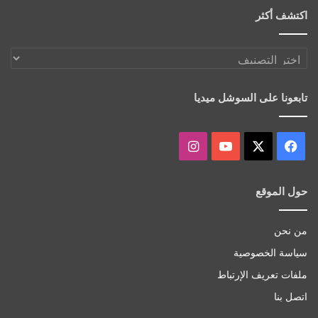
اكتشف أكثر
اكتشف
أكثر
تابعونا على السوشل ميديا
‫X
فيسبوك
‫YouTube
انستقرام
حول الموقع
من نحن
سياسة الخصوصية
ملفات تعريف الإرتباط
اتصل بنا