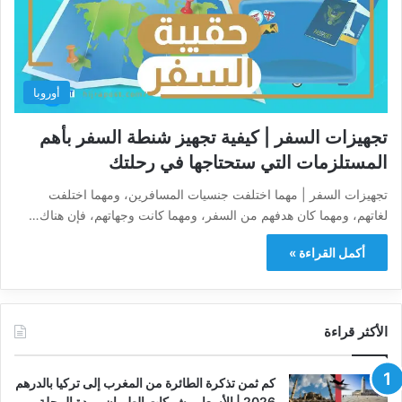
أوروبا
تجهيزات السفر | كيفية تجهيز شنطة السفر بأهم
المستلزمات التي ستحتاجها في رحلتك
تجهيزات السفر | مهما اختلفت جنسيات المسافرين، ومهما اختلفت
لغاتهم، ومهما كان هدفهم من السفر، ومهما كانت وجهاتهم، فإن هناك…
أكمل القراءة »
الأكثر قراءة
كم ثمن تذكرة الطائرة من المغرب إلى تركيا بالدرهم
2026 | الأسعار وشركات الطيران ومدة الرحلة