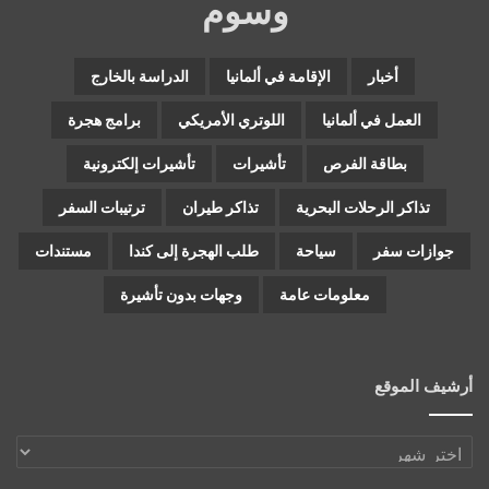
وسوم
أخبار
الإقامة في ألمانيا
الدراسة بالخارج
العمل في ألمانيا
اللوتري الأمريكي
برامج هجرة
بطاقة الفرص
تأشيرات
تأشيرات إلكترونية
تذاكر الرحلات البحرية
تذاكر طيران
ترتيبات السفر
جوازات سفر
سياحة
طلب الهجرة إلى كندا
مستندات
معلومات عامة
وجهات بدون تأشيرة
أرشيف الموقع
أرشيف
الموقع