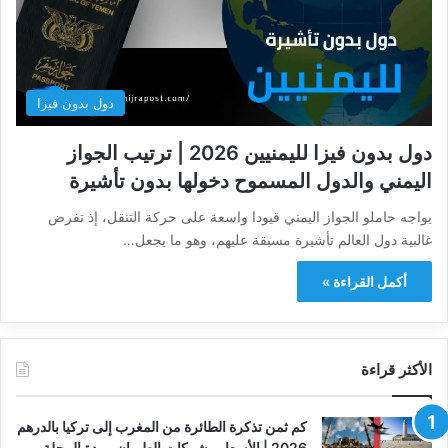
دول بدون فيزا
دول بدون فيزا لليمنيين 2026 | ترتيب الجواز
اليمني والدول المسموح دخولها بدون تأشيرة
يواجه حاملو الجواز اليمني قيودا واسعة على حركة التنقل، إذ تفرض
غالبية دول العالم تأشيرة مسبقة عليهم، وهو ما يجعل…
أكمل القراءة »
الأكثر قراءة
كم ثمن تذكرة الطائرة من المغرب إلى تركيا بالدرهم
2026 | الأسعار وشركات الطيران ومدة الرحلة