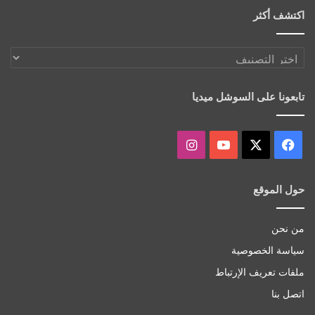
اكتشف أكثر
اكتشف
أكثر
تابعونا على السوشل ميديا
‫X
فيسبوك
‫YouTube
انستقرام
حول الموقع
من نحن
سياسة الخصوصية
ملفات تعريف الإرتباط
اتصل بنا