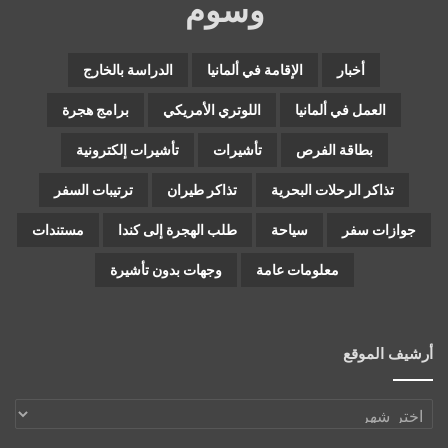
وسوم
أخبار
الإقامة في ألمانيا
الدراسة بالخارج
العمل في ألمانيا
اللوتري الأمريكي
برامج هجرة
بطاقة الفرص
تأشيرات
تأشيرات إلكترونية
تذاكر الرحلات البحرية
تذاكر طيران
ترتيبات السفر
جوازات سفر
سياحة
طلب الهجرة إلى كندا
مستندات
معلومات عامة
وجهات بدون تأشيرة
أرشيف الموقع
أرشيف
الموقع