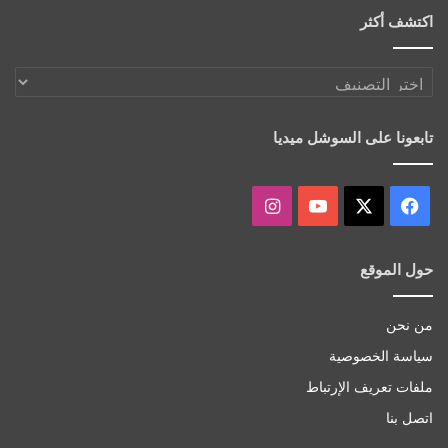
اكتشف أكثر
اكتشف
أكثر
تابعونا على السوشل ميديا
‫X
فيسبوك
‫YouTube
انستقرام
حول الموقع
من نحن
سياسة الخصوصية
ملفات تعريف الإرتباط
اتصل بنا