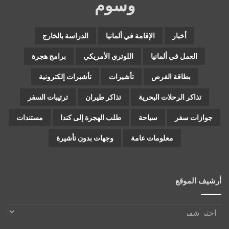
وسوم
أخبار
الإقامة في ألمانيا
الدراسة بالخارج
العمل في ألمانيا
اللوتري الأمريكي
برامج هجرة
بطاقة الفرص
تأشيرات
تأشيرات إلكترونية
تذاكر الرحلات البحرية
تذاكر طيران
ترتيبات السفر
جوازات سفر
سياحة
طلب الهجرة إلى كندا
مستندات
معلومات عامة
وجهات بدون تأشيرة
أرشيف الموقع
أرشيف
الموقع