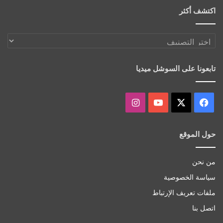
اكتشف أكثر
اكتشف
أكثر
تابعونا على السوشل ميديا
‫X
فيسبوك
‫YouTube
انستقرام
حول الموقع
من نحن
سياسة الخصوصية
ملفات تعريف الإرتباط
اتصل بنا