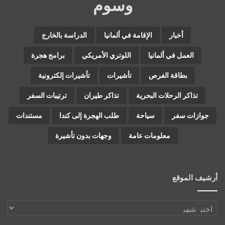
وسوم
أخبار
الإقامة في ألمانيا
الدراسة بالخارج
العمل في ألمانيا
اللوتري الأمريكي
برامج هجرة
بطاقة الفرص
تأشيرات
تأشيرات إلكترونية
تذاكر الرحلات البحرية
تذاكر طيران
ترتيبات السفر
جوازات سفر
سياحة
طلب الهجرة إلى كندا
مستندات
معلومات عامة
وجهات بدون تأشيرة
أرشيف الموقع
أرشيف
الموقع