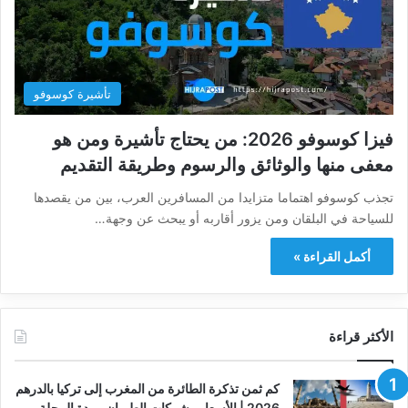
تأشيرة كوسوفو
فيزا كوسوفو 2026: من يحتاج تأشيرة ومن هو
معفى منها والوثائق والرسوم وطريقة التقديم
تجذب كوسوفو اهتماما متزايدا من المسافرين العرب، بين من يقصدها
للسياحة في البلقان ومن يزور أقاربه أو يبحث عن وجهة…
أكمل القراءة »
الأكثر قراءة
كم ثمن تذكرة الطائرة من المغرب إلى تركيا بالدرهم
2026 | الأسعار وشركات الطيران ومدة الرحلة