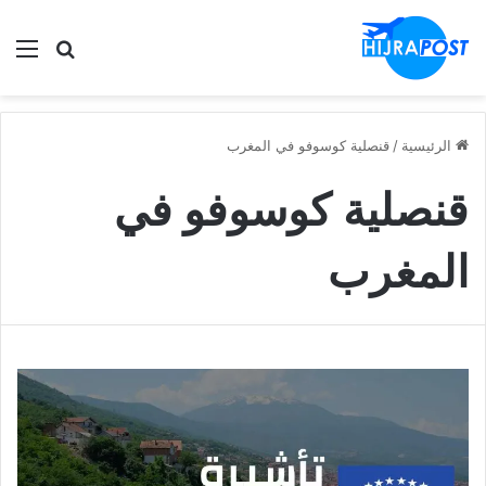
الق
ابحث في
الرئيسية
/
قنصلية كوسوفو في المغرب
قنصلية كوسوفو في
المغرب