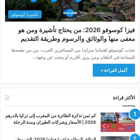
تأشيرة كوسوفو
فيزا كوسوفو 2026: من يحتاج تأشيرة ومن هو
معفى منها والوثائق والرسوم وطريقة التقديم
تجذب كوسوفو اهتماما متزايدا من المسافرين العرب، بين من يقصدها
للسياحة في البلقان ومن يزور أقاربه أو يبحث عن وجهة…
أكمل القراءة »
الأكثر قراءة
كم ثمن تذكرة الطائرة من المغرب إلى تركيا بالدرهم
2026 | الأسعار وشركات الطيران ومدة الرحلة
الوثائق المطلوبة لفيزا هولندا 2026: الشروط،