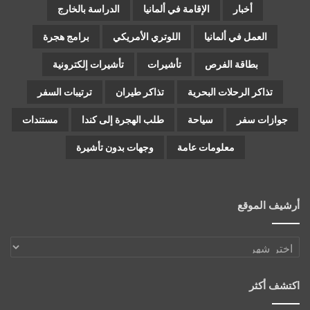
أخبار
الإقامة في ألمانيا
الدراسة بالخارج
العمل في ألمانيا
اللوتري الأمريكي
برامج هجرة
بطاقة الفرص
تأشيرات
تأشيرات إلكترونية
تذاكر الرحلات البحرية
تذاكر طيران
ترتيبات السفر
جوازات سفر
سياحة
طلب الهجرة إلى كندا
مستندات
معلومات عامة
وجهات بدون تأشيرة
أرشيف الموقع
أرشيف
الموقع
اكتشف أكثر