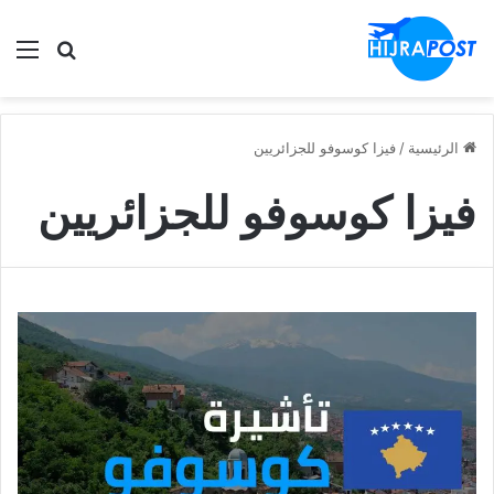
الق
ابحث في
الرئيسية
/
فيزا كوسوفو للجزائريين
فيزا كوسوفو للجزائريين