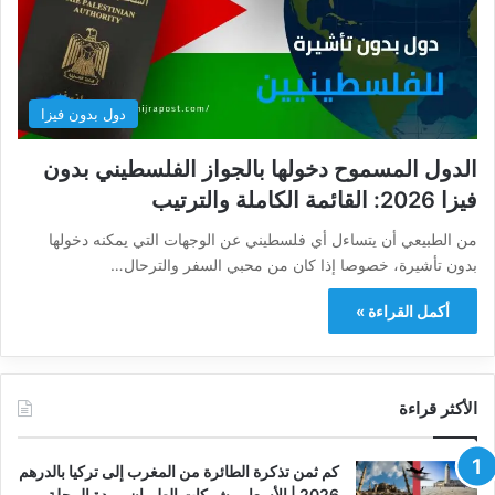
دول بدون فيزا
الدول المسموح دخولها بالجواز الفلسطيني بدون
فيزا 2026: القائمة الكاملة والترتيب
من الطبيعي أن يتساءل أي فلسطيني عن الوجهات التي يمكنه دخولها
بدون تأشيرة، خصوصا إذا كان من محبي السفر والترحال…
أكمل القراءة »
الأكثر قراءة
كم ثمن تذكرة الطائرة من المغرب إلى تركيا بالدرهم
2026 | الأسعار وشركات الطيران ومدة الرحلة