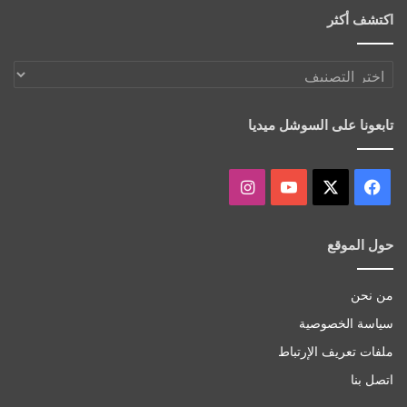
اكتشف أكثر
اكتشف
أكثر
تابعونا على السوشل ميديا
‫X
فيسبوك
‫YouTube
انستقرام
حول الموقع
من نحن
سياسة الخصوصية
ملفات تعريف الإرتباط
اتصل بنا