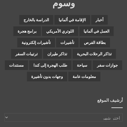
وسوم
أخبار
الإقامة في ألمانيا
الدراسة بالخارج
العمل في ألمانيا
اللوتري الأمريكي
برامج هجرة
بطاقة الفرص
تأشيرات
تأشيرات إلكترونية
تذاكر الرحلات البحرية
تذاكر طيران
ترتيبات السفر
جوازات سفر
سياحة
طلب الهجرة إلى كندا
مستندات
معلومات عامة
وجهات بدون تأشيرة
أرشيف الموقع
أرشيف
الموقع