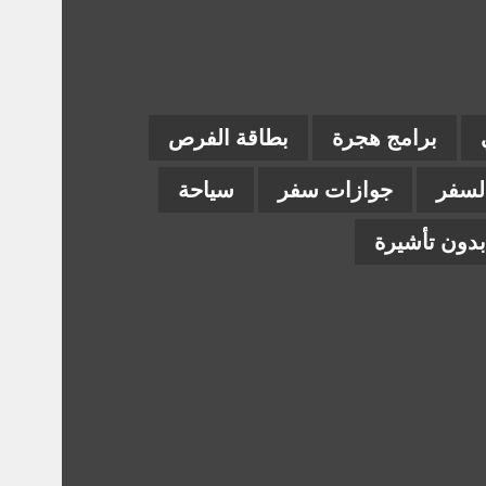
برامج هجرة
بطاقة الفرص
السفر
جوازات سفر
سياحة
دون تأشيرة
ام