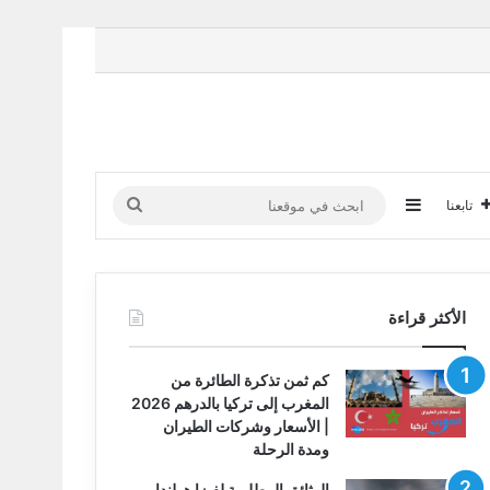
إضافة عمود جانبي
ابحث
تابعنا
في
موقعنا
الأكثر قراءة
كم ثمن تذكرة الطائرة من
المغرب إلى تركيا بالدرهم 2026
| الأسعار وشركات الطيران
ومدة الرحلة
الوثائق المطلوبة لفيزا هولندا