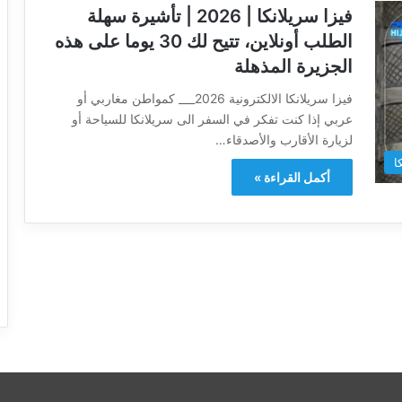
فيزا سريلانكا | 2026 | تأشيرة سهلة
الطلب أونلاين، تتيح لك 30 يوما على هذه
الجزيرة المذهلة
فيزا سريلانكا الالكترونية 2026___ كمواطن مغاربي أو
عربي إذا كنت تفكر في السفر الى سريلانكا للسياحة أو
لزيارة الأقارب والأصدقاء…
ا
أكمل القراءة »