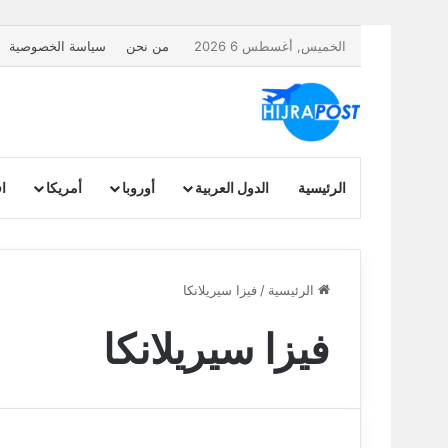
الخميس, أغسطس 6 2026
من نحن
سياسة الخصوصية
الرئيسية
الدول العربية
أوروبا
أمريكا
اف
الرئيسية
/
فيزا سيريلانكا
فيزا سيريلانكا