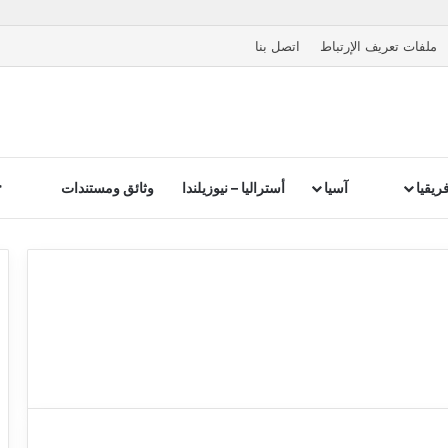
ملفات تعريف الإرتباط
اتصل بنا
ريقيا
آسيا
أستراليا – نيوزيلندا
وثائق ومستندات