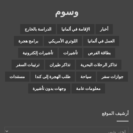
وسوم
أخبار
الإقامة في ألمانيا
الدراسة بالخارج
العمل في ألمانيا
اللوتري الأمريكي
برامج هجرة
بطاقة الفرص
تأشيرات
تأشيرات إلكترونية
تذاكر الرحلات البحرية
تذاكر طيران
ترتيبات السفر
جوازات سفر
سياحة
طلب الهجرة إلى كندا
مستندات
معلومات عامة
وجهات بدون تأشيرة
أرشيف الموقع
أرشيف