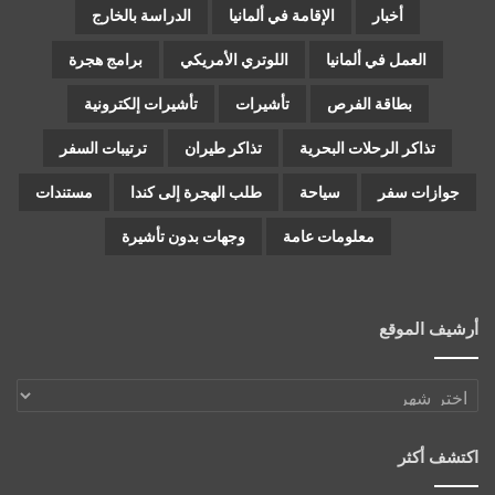
أخبار
الإقامة في ألمانيا
الدراسة بالخارج
العمل في ألمانيا
اللوتري الأمريكي
برامج هجرة
بطاقة الفرص
تأشيرات
تأشيرات إلكترونية
تذاكر الرحلات البحرية
تذاكر طيران
ترتيبات السفر
جوازات سفر
سياحة
طلب الهجرة إلى كندا
مستندات
معلومات عامة
وجهات بدون تأشيرة
أرشيف الموقع
أرشيف
الموقع
اكتشف أكثر