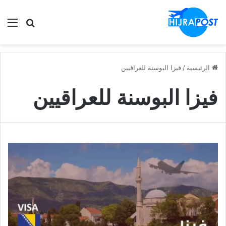
الق
ابحث في
الرئيسية
/
فيزا البوسنة للعراقيين
فيزا البوسنة للعراقيين