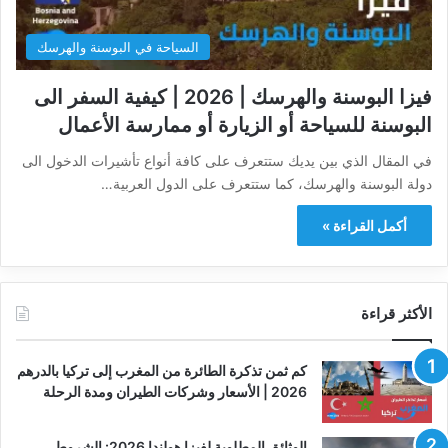
السياحة في البوسنة والهرسك
فيزا البوسنة والهرسك | 2026 | كيفية السفر الى
البوسنة للسياحة أو الزيارة أو ممارسة الأعمال
في المقال الذي بين يديك ستتعرف على كافة أنواع تأشيرات الدخول الى
دولة البوسنة والهرسك، كما ستتعرف على الدول العربية…
أكمل القراءة »
الأكثر قراءة
كم ثمن تذكرة الطائرة من المغرب إلى تركيا بالدرهم
2026 | الأسعار وشركات الطيران ومدة الرحلة
الوثائق المطلوبة لفيزا هولندا 2026: الشروط،