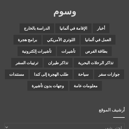
وسوم
أخبار
الإقامة في ألمانيا
الدراسة بالخارج
العمل في ألمانيا
اللوتري الأمريكي
برامج هجرة
بطاقة الفرص
تأشيرات
تأشيرات إلكترونية
تذاكر الرحلات البحرية
تذاكر طيران
ترتيبات السفر
جوازات سفر
سياحة
طلب الهجرة إلى كندا
مستندات
معلومات عامة
وجهات بدون تأشيرة
أرشيف الموقع
أرشيف