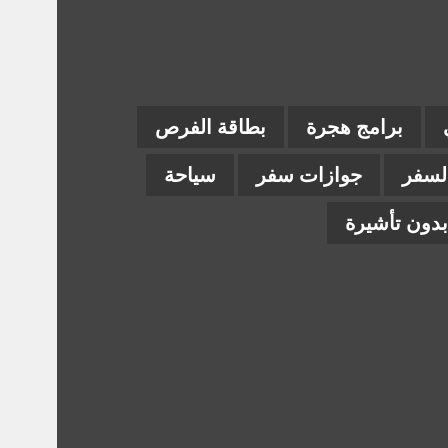
برامج هجرة
بطاقة الفرص
السفر
جوازات سفر
سياحة
دون تأشيرة
ام