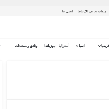
ملفات تعريف الإرتباط
اتصل بنا
ريقيا
آسيا
أستراليا – نيوزيلندا
وثائق ومستندات