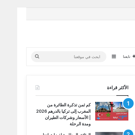
إضافة عمود جانبي
ابحث
تابعنا
في
موقعنا
الأكثر قراءة
كم ثمن تذكرة الطائرة من
المغرب إلى تركيا بالدرهم 2026
| الأسعار وشركات الطيران
ومدة الرحلة
الوثائق المطلوبة لفيزا هولندا