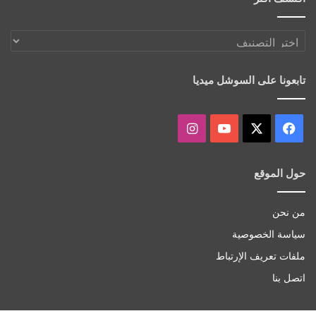
اكتشف
أكثر
تابعونا على السوشل ميديا
‫X
فيسبوك
‫YouTube
انستقرام
حول الموقع
من نحن
سياسة الخصوصية
ملفات تعريف الإرتباط
اتصل بنا