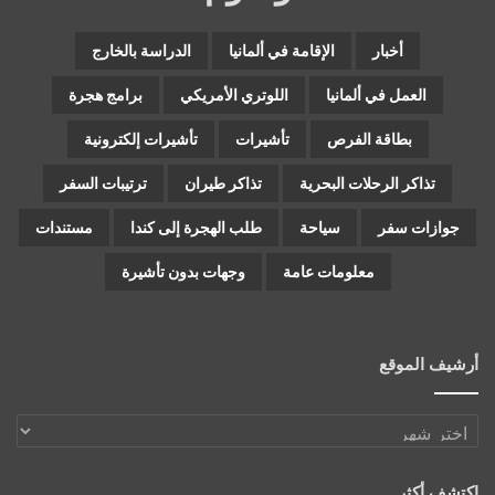
أخبار
الإقامة في ألمانيا
الدراسة بالخارج
العمل في ألمانيا
اللوتري الأمريكي
برامج هجرة
بطاقة الفرص
تأشيرات
تأشيرات إلكترونية
تذاكر الرحلات البحرية
تذاكر طيران
ترتيبات السفر
جوازات سفر
سياحة
طلب الهجرة إلى كندا
مستندات
معلومات عامة
وجهات بدون تأشيرة
أرشيف الموقع
أرشيف
الموقع
اكتشف أكثر