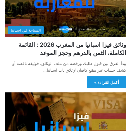
السياحة في اسبانيا
وثائق فيزا اسبانيا من المغرب 2026 : القائمة
الكاملة، الثمن بالدرهم وحجز الموعد
يبدأ الفرق بين قبول طلبك ورفضه من ملف الوثائق. فوثيقة ناقصة أو
كشف حساب غير مقنع كافيان لإغلاق باب اسبانيا…
أكمل القراءة »