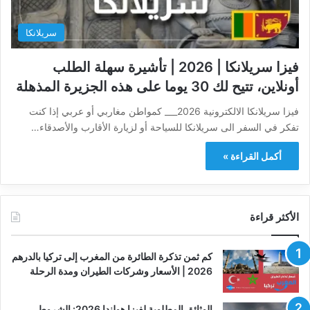
سريلانكا
فيزا سريلانكا | 2026 | تأشيرة سهلة الطلب
أونلاين، تتيح لك 30 يوما على هذه الجزيرة المذهلة
فيزا سريلانكا الالكترونية 2026___ كمواطن مغاربي أو عربي إذا كنت
تفكر في السفر الى سريلانكا للسياحة أو لزيارة الأقارب والأصدقاء…
أكمل القراءة »
الأكثر قراءة
كم ثمن تذكرة الطائرة من المغرب إلى تركيا بالدرهم
2026 | الأسعار وشركات الطيران ومدة الرحلة
الوثائق المطلوبة لفيزا هولندا 2026: الشروط،