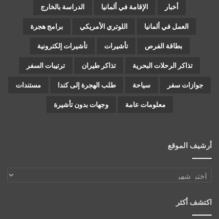
أخبار
الإقامة في ألمانيا
الدراسة بالخارج
العمل في ألمانيا
اللوتري الأمريكي
برامج هجرة
بطاقة الفرص
تأشيرات
تأشيرات إلكترونية
تذاكر الرحلات البحرية
تذاكر طيران
ترتيبات السفر
جوازات سفر
سياحة
طلب الهجرة إلى كندا
مستندات
معلومات عامة
وجهات بدون تأشيرة
أرشيف الموقع
أرشيف
الموقع
اكتشف أكثر