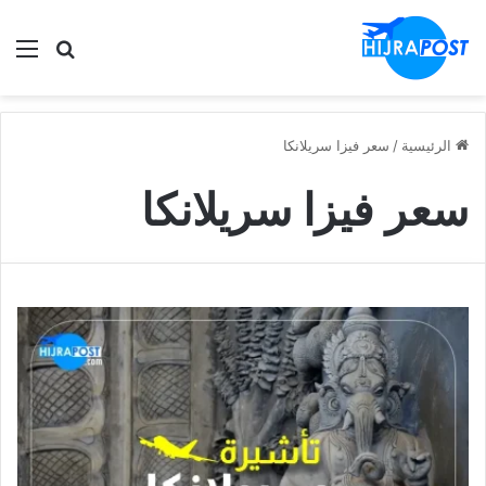
الق
ابحث في
الرئيسية
/
سعر فيزا سريلانكا
سعر فيزا سريلانكا