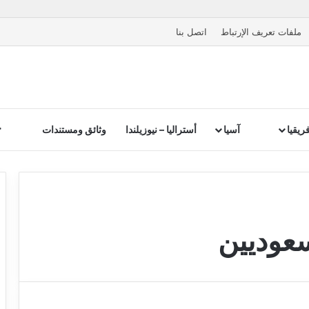
ملفات تعريف الإرتباط
اتصل بنا
ريقيا
آسيا
أستراليا – نيوزيلندا
وثائق ومستندات
سعوديين