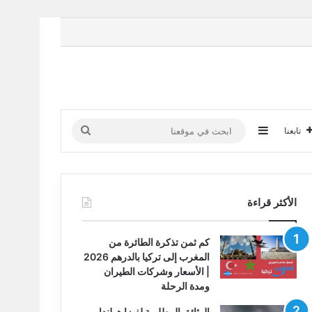
إضافة عمود جانبي
ابحث
تابعنا
في
موقعنا
الأكثر قراءة
كم ثمن تذكرة الطائرة من
المغرب إلى تركيا بالدرهم 2026
| الأسعار وشركات الطيران
ومدة الرحلة
الوثائق المطلوبة لفيزا هولندا