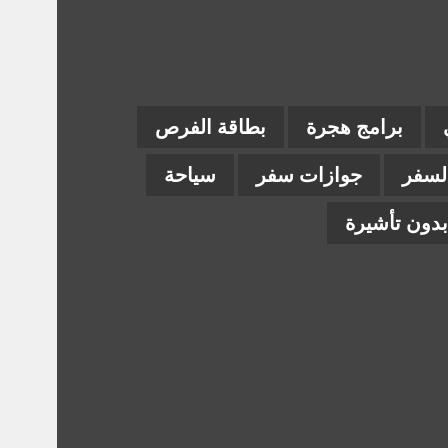
برامج هجرة
بطاقة الفرص
السفر
جوازات سفر
سياحة
دون تأشيرة
ام