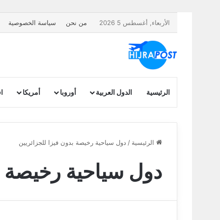
الأربعاء, أغسطس 5 2026
من نحن
سياسة الخصوصية
الرئيسية
الدول العربية
أوروبا
أمريكا
اف
الرئيسية
/
دول سياحية رخيصة بدون فيزا للجزائريين
دول سياحية رخيصة بد