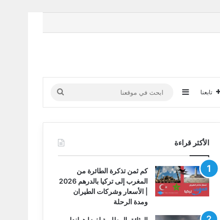
إضافة عمود جانبي
ابحث
تابعنا
في
موقعنا
الأكثر قراءة
كم ثمن تذكرة الطائرة من
المغرب إلى تركيا بالدرهم 2026
| الأسعار وشركات الطيران
ومدة الرحلة
الوثائق المطلوبة لفيزا هولندا