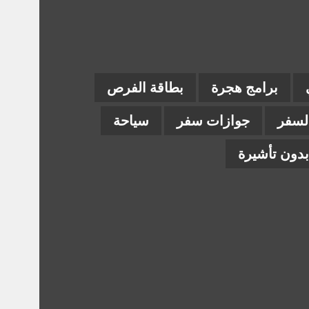
برامج هجرة
بطاقة الفرص
السفر
جوازات سفر
سياحة
دون تأشيرة
ام