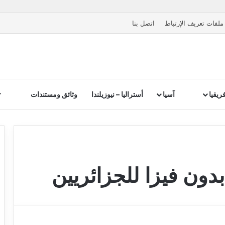
ملفات تعريف الإرتباط
اتصل بنا
ريقيا
آسيا
أستراليا – نيوزيلندا
وثائق ومستندات
ون فيزا للجزائريين