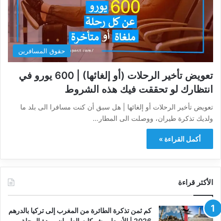
حقوق المسافرين
تعويض تأخير الرحلات (أو إلغائها) | 600 يورو في
انتظارك لو تحققت فيك هذه الشروط
تعويض تأخير الرحلات أو إلغائها | هل سبق أن كنت مسافرا الى بلد ما
ولديك تذكرة طيران، ووصلت الى المطار…
أكمل القراءة »
الأكثر قراءة
كم ثمن تذكرة الطائرة من المغرب إلى تركيا بالدرهم
2026 | الأسعار وشركات الطيران ومدة الرحلة