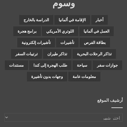
وسوم
أخبار
الإقامة في ألمانيا
الدراسة بالخارج
العمل في ألمانيا
اللوتري الأمريكي
برامج هجرة
بطاقة الفرص
تأشيرات
تأشيرات إلكترونية
تذاكر الرحلات البحرية
تذاكر طيران
ترتيبات السفر
جوازات سفر
سياحة
طلب الهجرة إلى كندا
مستندات
معلومات عامة
وجهات بدون تأشيرة
أرشيف الموقع
أرشيف
الموقع