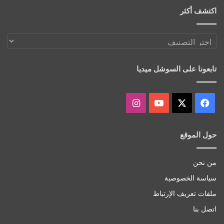
اكتشف أكثر
اكتشف
أكثر
تابعونا على السوشل ميديا
‫X
فيسبوك
‫YouTube
انستقرام
حول الموقع
من نحن
سياسة الخصوصية
ملفات تعريف الإرتباط
اتصل بنا