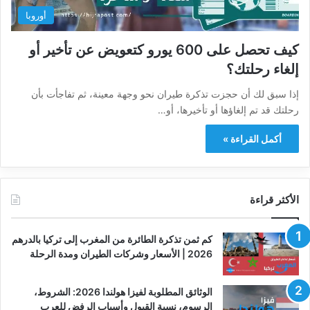
أوروبا
كيف تحصل على 600 يورو كتعويض عن تأخير أو
إلغاء رحلتك؟
إذا سبق لك أن حجزت تذكرة طيران نحو وجهة معينة، ثم تفاجأت بأن
رحلتك قد تم إلغاؤها أو تأخيرها، أو…
أكمل القراءة »
الأكثر قراءة
كم ثمن تذكرة الطائرة من المغرب إلى تركيا بالدرهم
2026 | الأسعار وشركات الطيران ومدة الرحلة
الوثائق المطلوبة لفيزا هولندا 2026: الشروط،
الرسوم، نسبة القبول وأسباب الرفض للعرب