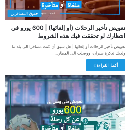
حقوق المسافرين
تعويض تأخير الرحلات (أو إلغائها) | 600 يورو في
انتظارك لو تحققت فيك هذه الشروط
تعويض تأخير الرحلات أو إلغائها | هل سبق أن كنت مسافرا الى بلد ما
ولديك تذكرة طيران، ووصلت الى المطار…
أكمل القراءة »