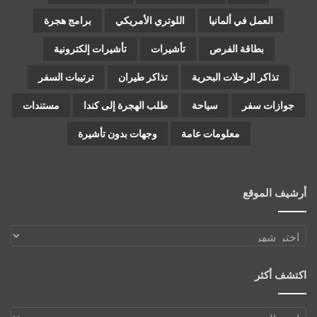
العمل في ألمانيا
اللوتري الأمريكي
برامج هجرة
بطاقة الفرص
تأشيرات
تأشيرات إلكترونية
تذاكر الرحلات البحرية
تذاكر طيران
ترتيبات السفر
جوازات سفر
سياحة
طلب الهجرة إلى كندا
مستندات
معلومات عامة
وجهات بدون تأشيرة
أرشيف الموقع
أرشيف
الموقع
اكتشف أكثر
اكتشف