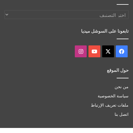
اكتشف
أكثر
تابعونا على السوشل ميديا
‫X
فيسبوك
‫YouTube
انستقرام
حول الموقع
من نحن
سياسة الخصوصية
ملفات تعريف الإرتباط
اتصل بنا