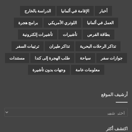
أخبار
الإقامة في ألمانيا
الدراسة بالخارج
العمل في ألمانيا
اللوتري الأمريكي
برامج هجرة
بطاقة الفرص
تأشيرات
تأشيرات إلكترونية
تذاكر الرحلات البحرية
تذاكر طيران
ترتيبات السفر
جوازات سفر
سياحة
طلب الهجرة إلى كندا
مستندات
معلومات عامة
وجهات بدون تأشيرة
أرشيف الموقع
أرشيف
الموقع
اكتشف أكثر