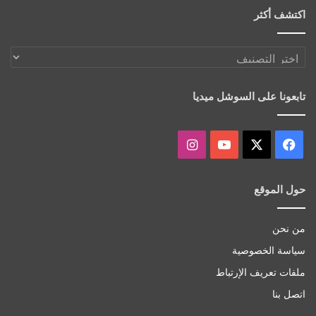
اكتشف أكثر
اكتشف
أكثر
تابعونا على السوشل ميديا
‫X
فيسبوك
‫YouTube
انستقرام
حول الموقع
من نحن
سياسة الخصوصية
ملفات تعريف الإرتباط
اتصل بنا