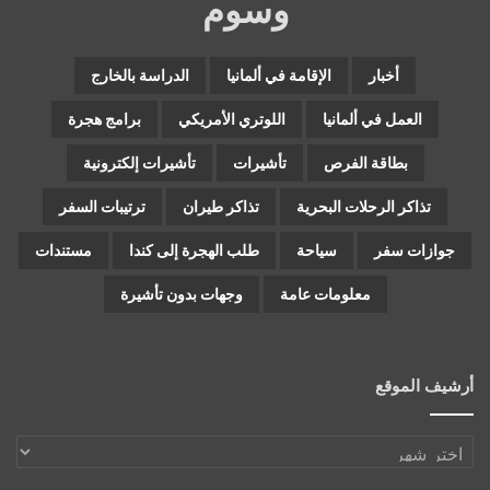
وسوم
أخبار
الإقامة في ألمانيا
الدراسة بالخارج
العمل في ألمانيا
اللوتري الأمريكي
برامج هجرة
بطاقة الفرص
تأشيرات
تأشيرات إلكترونية
تذاكر الرحلات البحرية
تذاكر طيران
ترتيبات السفر
جوازات سفر
سياحة
طلب الهجرة إلى كندا
مستندات
معلومات عامة
وجهات بدون تأشيرة
أرشيف الموقع
أرشيف
الموقع