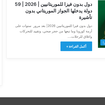
دول بدون فيزا للموريتانيين | 2026 | 59
دولة يدخلها الجواز الموريتاني بدون
تأشيرة
دول بدون فيزا للموريتانيين 2026| بعد مرور سنوات على
أزمة كورونا وما تبعها من حجر صحي، وتقييد للتحركات
واغلاق للرحلات،…
ا
أكمل القراءة »