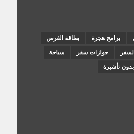
برامج هجرة
بطاقة الفرص
السفر
جوازات سفر
سياحة
دون تأشيرة
ام