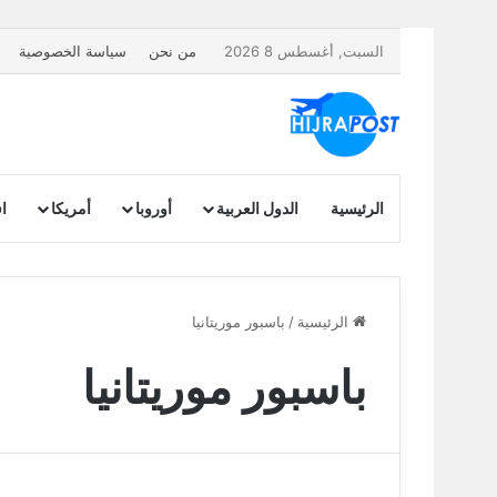
السبت, أغسطس 8 2026
من نحن
سياسة الخصوصية
الرئيسية
الدول العربية
أوروبا
أمريكا
اف
الرئيسية
/
باسبور موريتانيا
باسبور موريتانيا