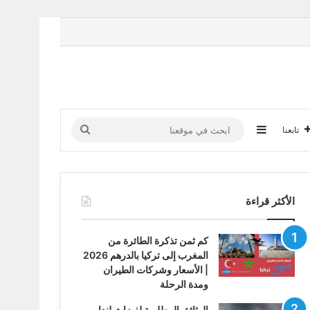
إضافة عمود جانبي
ابحث
تابعنا
في
موقعنا
الأكثر قراءة
كم ثمن تذكرة الطائرة من
المغرب إلى تركيا بالدرهم 2026
| الأسعار وشركات الطيران
ومدة الرحلة
الوثائق المطلوبة لفيزا هولندا