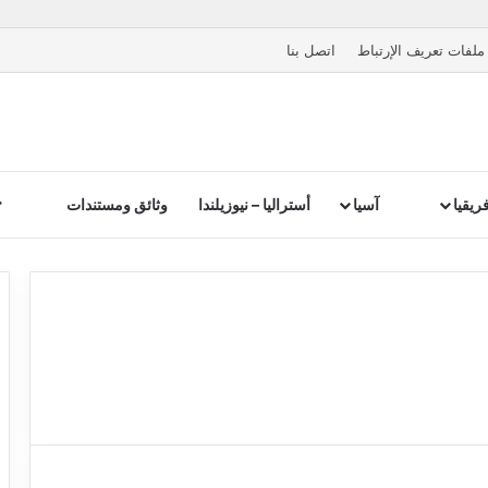
ملفات تعريف الإرتباط
اتصل بنا
ريقيا
آسيا
أستراليا – نيوزيلندا
وثائق ومستندات