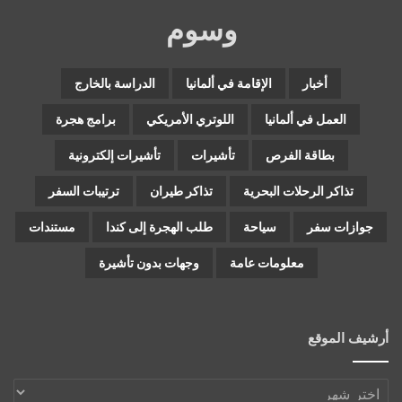
وسوم
أخبار
الإقامة في ألمانيا
الدراسة بالخارج
العمل في ألمانيا
اللوتري الأمريكي
برامج هجرة
بطاقة الفرص
تأشيرات
تأشيرات إلكترونية
تذاكر الرحلات البحرية
تذاكر طيران
ترتيبات السفر
جوازات سفر
سياحة
طلب الهجرة إلى كندا
مستندات
معلومات عامة
وجهات بدون تأشيرة
أرشيف الموقع
أرشيف