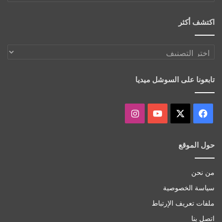
الموقع
اكتشف أكثر
اكتشف
أكثر
تابعونا على السوشل ميديا
‫X
فيسبوك
‫YouTube
انستقرام
حول الموقع
من نحن
سياسة الخصوصية
ملفات تعريف الإرتباط
اتصل بنا