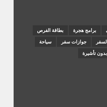
برامج هجرة
بطاقة الفرص
السفر
جوازات سفر
سياحة
دون تأشيرة
ام