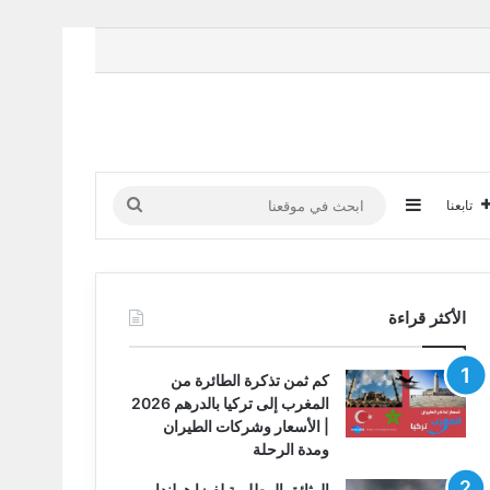
إضافة عمود جانبي
ابحث
تابعنا
في
موقعنا
الأكثر قراءة
كم ثمن تذكرة الطائرة من
المغرب إلى تركيا بالدرهم 2026
| الأسعار وشركات الطيران
ومدة الرحلة
الوثائق المطلوبة لفيزا هولندا