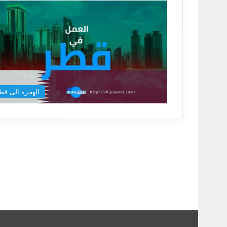
الهجرة الى قط