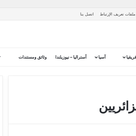
ملفات تعريف الإرتباط
اتصل بنا
ريقيا
آسيا
أستراليا – نيوزيلندا
وثائق ومستندات
ائريين