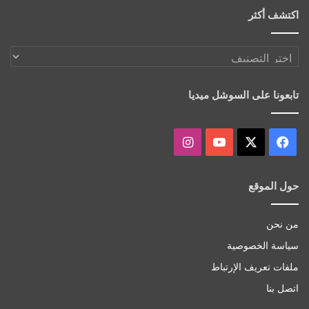
اكتشف أكثر
اكتشف
أكثر
تابعونا على السوشل ميديا
‫X
فيسبوك
‫YouTube
انستقرام
حول الموقع
من نحن
سياسة الخصوصية
ملفات تعريف الإرتباط
اتصل بنا