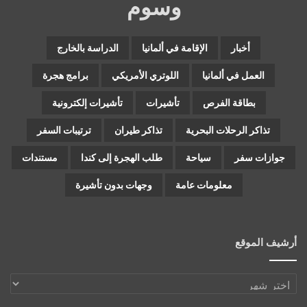
وسوم
أخبار
الإقامة في ألمانيا
الدراسة بالخارج
العمل في ألمانيا
اللوتري الأمريكي
برامج هجرة
بطاقة الفرص
تأشيرات
تأشيرات إلكترونية
تذاكر الرحلات البحرية
تذاكر طيران
ترتيبات السفر
جوازات سفر
سياحة
طلب الهجرة إلى كندا
مستندات
معلومات عامة
وجهات بدون تأشيرة
أرشيف الموقع
أرشيف
الموقع