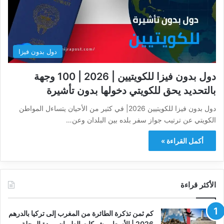
دول بدون فيزا
دول بدون فيزا للكويتيين | 2026 | 100 وجهة
بالتحديد يحق للكويتي دخولها بدون تأشيرة
دول بدون فيزا للكويتيين 2026| في كثير من الأحيان يتساءل المواطن
الكويتي عن ترتيب جواز سفر بلده بين البلدان وعن…
أكمل القراءة »
الأكثر قراءة
كم ثمن تذكرة الطائرة من المغرب إلى تركيا بالدرهم
2026 | الأسعار وشركات الطيران ومدة الرحلة