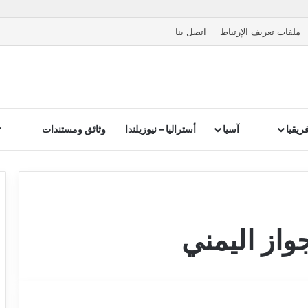
ملفات تعريف الإرتباط
اتصل بنا
ريقيا
آسيا
أستراليا – نيوزيلندا
وثائق ومستندات
واز اليمني