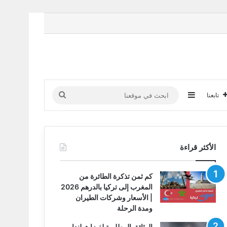
إضافة عمود جانبي
ابحث
تابعنا
في
موقعنا
الأكثر قراءة
كم ثمن تذكرة الطائرة من
المغرب إلى تركيا بالدرهم 2026
| الأسعار وشركات الطيران
ومدة الرحلة
الوثائق المطلوبة لفيزا هولندا