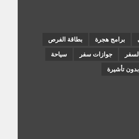
برامج هجرة
بطاقة الفرص
السفر
جوازات سفر
سياحة
دون تأشيرة
ام