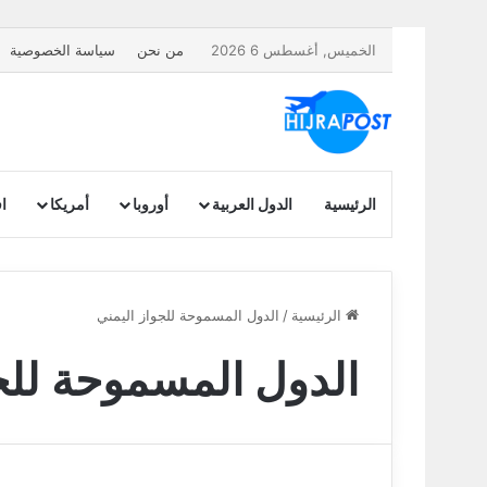
الخميس, أغسطس 6 2026
من نحن
سياسة الخصوصية
الرئيسية
الدول العربية
أوروبا
أمريكا
اف
الرئيسية
/
الدول المسموحة للجواز اليمني
الدول المسموحة للج