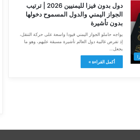
دول بدون فيزا لليمنيين 2026 | ترتيب
الجواز اليمني والدول المسموح دخولها
بدون تأشيرة
يواجه حاملو الجواز اليمني قيودا واسعة على حركة التنقل،
إذ تفرض غالبية دول العالم تأشيرة مسبقة عليهم، وهو ما
يجعل…
ا
أكمل القراءة »