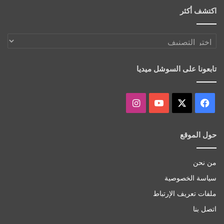
اكتشف أكثر
اكتشف
أكثر
تابعونا على السوشل ميديا
‫X
فيسبوك
‫YouTube
انستقرام
حول الموقع
من نحن
سياسة الخصوصية
ملفات تعريف الإرتباط
اتصل بنا