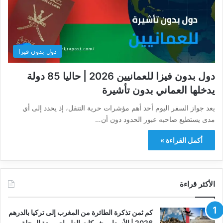
دول بدون فيزا
دول بدون فيزا للعمانيين 2026 | حاليا 85 دولة
يدخلها العماني بدون تأشيرة
يعد جواز السفر اليوم أحد أهم مؤشرات حرية التنقل، إذ يحدد إلى أي
مدى يستطيع صاحبه عبور الحدود دون أن…
أكمل القراءة »
الأكثر قراءة
كم ثمن تذكرة الطائرة من المغرب إلى تركيا بالدرهم
2026 | الأسعار وشركات الطيران ومدة الرحلة