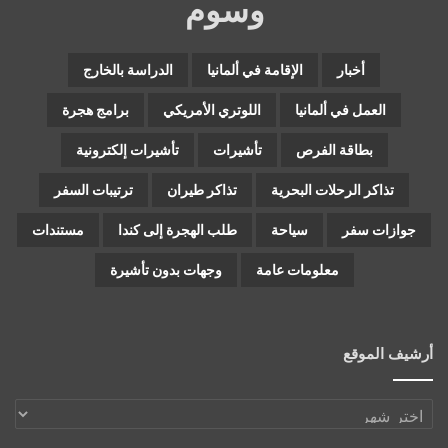
وسوم
أخبار
الإقامة في ألمانيا
الدراسة بالخارج
العمل في ألمانيا
اللوتري الأمريكي
برامج هجرة
بطاقة الفرص
تأشيرات
تأشيرات إلكترونية
تذاكر الرحلات البحرية
تذاكر طيران
ترتيبات السفر
جوازات سفر
سياحة
طلب الهجرة إلى كندا
مستندات
معلومات عامة
وجهات بدون تأشيرة
أرشيف الموقع
أرشيف
الموقع