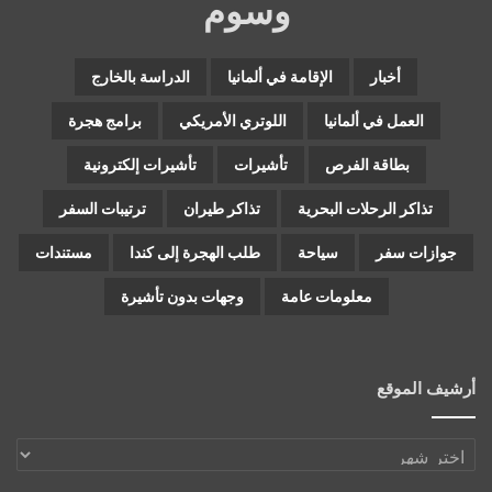
وسوم
أخبار
الإقامة في ألمانيا
الدراسة بالخارج
العمل في ألمانيا
اللوتري الأمريكي
برامج هجرة
بطاقة الفرص
تأشيرات
تأشيرات إلكترونية
تذاكر الرحلات البحرية
تذاكر طيران
ترتيبات السفر
جوازات سفر
سياحة
طلب الهجرة إلى كندا
مستندات
معلومات عامة
وجهات بدون تأشيرة
أرشيف الموقع
أرشيف
الموقع