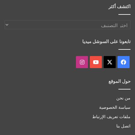
اكتشف أكثر
اكتشف
أكثر
تابعونا على السوشل ميديا
‫X
فيسبوك
‫YouTube
انستقرام
حول الموقع
من نحن
سياسة الخصوصية
ملفات تعريف الإرتباط
اتصل بنا