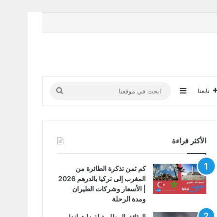
إضافة عمود جانبي
ابحث
تابعنا
في
موقعنا
الأكثر قراءة
كم ثمن تذكرة الطائرة من
المغرب إلى تركيا بالدرهم 2026
| الأسعار وشركات الطيران
ومدة الرحلة
الوثائق المطلوبة لفيزا هولندا