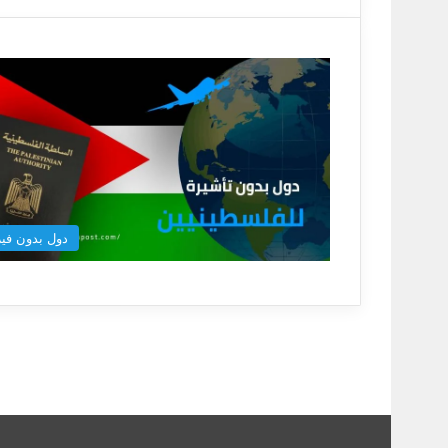
دول بدون فيز