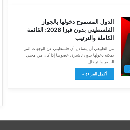
الدول المسموح دخولها بالجواز
الفلسطيني بدون فيزا 2026: القائمة
الكاملة والترتيب
من الطبيعي أن يتساءل أي فلسطيني عن الوجهات التي
يمكنه دخولها بدون تأشيرة، خصوصا إذا كان من محبي
السفر والترحال…
ا
أكمل القراءة »