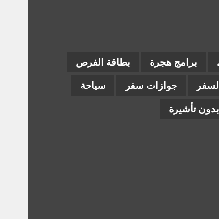
برامج هجرة
بطاقة الفرص
السفر
جوازات سفر
سياحة
دون تأشيرة
ام