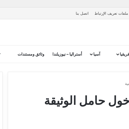
ملفات تعريف الإرتباط
اتصل بنا
ريقيا
آسيا
أستراليا – نيوزيلندا
وثائق ومستندات
ية
خول حامل الوثيقة