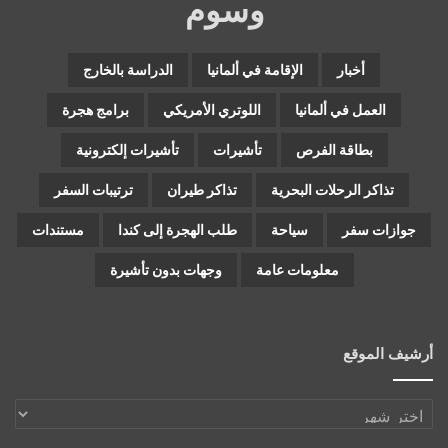
وسوم
أخبار
الإقامة في ألمانيا
الدراسة بالخارج
العمل في ألمانيا
اللوتري الأمريكي
برامج هجرة
بطاقة الفرص
تأشيرات
تأشيرات إلكترونية
تذاكر الرحلات البحرية
تذاكر طيران
ترتيبات السفر
جوازات سفر
سياحة
طلب الهجرة إلى كندا
مستندات
معلومات عامة
وجهات بدون تأشيرة
أرشيف الموقع
أرشيف
الموقع