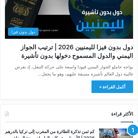
دول بدون فيزا
دول بدون فيزا لليمنيين 2026 | ترتيب الجواز
اليمني والدول المسموح دخولها بدون تأشيرة
يواجه حاملو الجواز اليمني قيودا واسعة على حركة التنقل، إذ تفرض
غالبية دول العالم تأشيرة مسبقة عليهم، وهو ما يجعل…
أكمل القراءة »
الأكثر قراءة
كم ثمن تذكرة الطائرة من المغرب إلى تركيا بالدرهم
2026 | الأسعار وشركات الطيران ومدة الرحلة