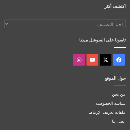
اكتشف أكثر
اكتشف
أكثر
تابعونا على السوشل ميديا
‫X
فيسبوك
‫YouTube
انستقرام
حول الموقع
من نحن
سياسة الخصوصية
ملفات تعريف الإرتباط
اتصل بنا