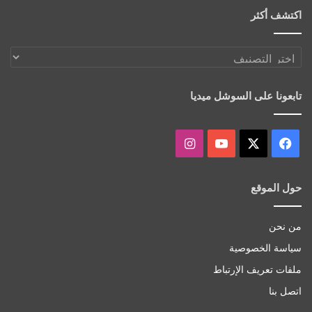
اكتشف أكثر
اكتشف
أكثر
تابعونا على السوشل ميديا
‫X
فيسبوك
‫YouTube
انستقرام
حول الموقع
من نحن
سياسة الخصوصية
ملفات تعريف الإرتباط
اتصل بنا