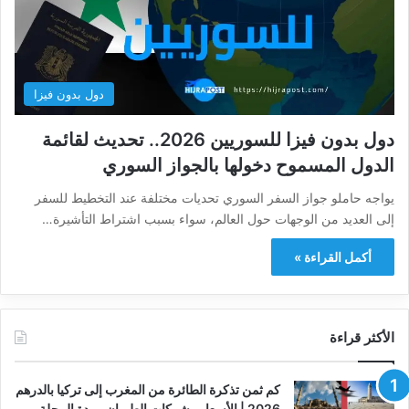
دول بدون فيزا
دول بدون فيزا للسوريين 2026.. تحديث لقائمة
الدول المسموح دخولها بالجواز السوري
يواجه حاملو جواز السفر السوري تحديات مختلفة عند التخطيط للسفر
إلى العديد من الوجهات حول العالم، سواء بسبب اشتراط التأشيرة…
أكمل القراءة »
الأكثر قراءة
كم ثمن تذكرة الطائرة من المغرب إلى تركيا بالدرهم
2026 | الأسعار وشركات الطيران ومدة الرحلة