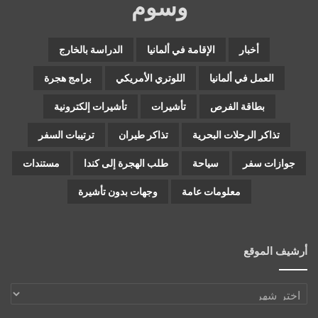
وسوم
أخبار
الإقامة في ألمانيا
الدراسة بالخارج
العمل في ألمانيا
اللوتري الأمريكي
برامج هجرة
بطاقة الفرص
تأشيرات
تأشيرات إلكترونية
تذاكر الرحلات البحرية
تذاكر طيران
ترتيبات السفر
جوازات سفر
سياحة
طلب الهجرة إلى كندا
مستندات
معلومات عامة
وجهات بدون تأشيرة
أرشيف الموقع
أرشيف
الموقع